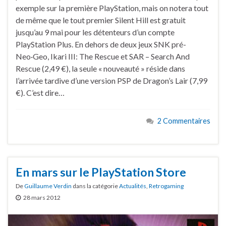
exemple sur la première PlayStation, mais on notera tout
de même que le tout premier Silent Hill est gratuit
jusqu’au 9 mai pour les détenteurs d’un compte
PlayStation Plus. En dehors de deux jeux SNK pré-
Neo·Geo, Ikari III: The Rescue et SAR – Search And
Rescue (2,49 €), la seule « nouveauté » réside dans
l’arrivée tardive d’une version PSP de Dragon’s Lair (7,99
€). C’est dire…
2 Commentaires
En mars sur le PlayStation Store
De
Guillaume Verdin
dans la catégorie
Actualités
,
Retrogaming
28 mars 2012