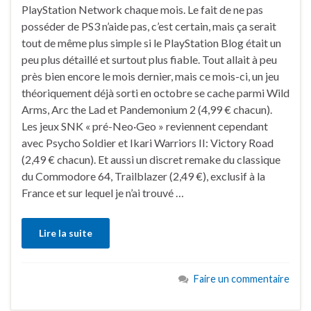
PlayStation Network chaque mois. Le fait de ne pas
posséder de PS3 n’aide pas, c’est certain, mais ça serait
tout de même plus simple si le PlayStation Blog était un
peu plus détaillé et surtout plus fiable. Tout allait à peu
près bien encore le mois dernier, mais ce mois-ci, un jeu
théoriquement déjà sorti en octobre se cache parmi Wild
Arms, Arc the Lad et Pandemonium 2 (4,99 € chacun).
Les jeux SNK « pré-Neo·Geo » reviennent cependant
avec Psycho Soldier et Ikari Warriors II: Victory Road
(2,49 € chacun). Et aussi un discret remake du classique
du Commodore 64, Trailblazer (2,49 €), exclusif à la
France et sur lequel je n’ai trouvé …
Lire la suite
Faire un commentaire