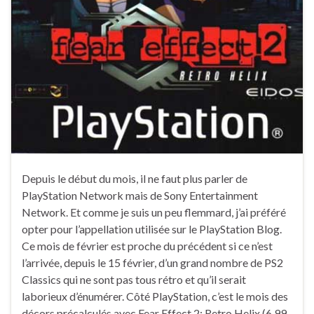
Depuis le début du mois, il ne faut plus parler de
PlayStation Network mais de Sony Entertainment
Network. Et comme je suis un peu flemmard, j’ai préféré
opter pour l’appellation utilisée sur le PlayStation Blog.
Ce mois de février est proche du précédent si ce n’est
l’arrivée, depuis le 15 février, d’un grand nombre de PS2
Classics qui ne sont pas tous rétro et qu’il serait
laborieux d’énumérer. Côté PlayStation, c’est le mois des
décors précalculés avec Fear Effect 2: Retro Helix (6,99