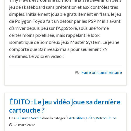
jeu de skateboard sans prétention et aux contrôles très
simples. Initialement jouable gratuitement en flash, le jeu
de Polygon Toys a fait un détour par les PSP Minis avant
d’arriver depuis peu sur l’AppStore, sous une forme
certes moins pixellisée, mais rappelant le look
isométrique de nombreux jeux Master System. Le jeu ne
comporte que 32 niveaux mais pour seulement 79
centimes. Le voici en vidéo :
Faire un commentaire
ÉDITO : Le jeu vidéo joue sa dernière
cartouche ?
De
Guillaume Verdin
dans la catégorie
Actualités
,
Edito
,
Retroculture
23 mars 2012