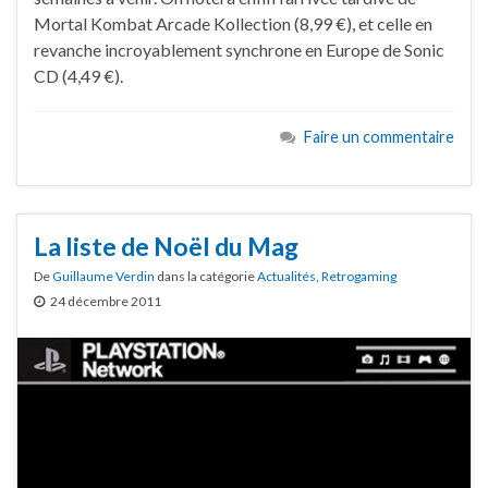
Mortal Kombat Arcade Kollection (8,99 €), et celle en
revanche incroyablement synchrone en Europe de Sonic
CD (4,49 €).
Faire un commentaire
La liste de Noël du Mag
De
Guillaume Verdin
dans la catégorie
Actualités
,
Retrogaming
24 décembre 2011