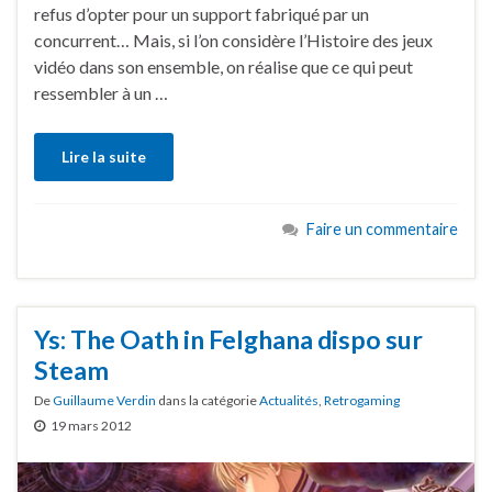
refus d’opter pour un support fabriqué par un
concurrent… Mais, si l’on considère l’Histoire des jeux
vidéo dans son ensemble, on réalise que ce qui peut
ressembler à un …
Lire la suite
Faire un commentaire
Ys: The Oath in Felghana dispo sur
Steam
De
Guillaume Verdin
dans la catégorie
Actualités
,
Retrogaming
19 mars 2012