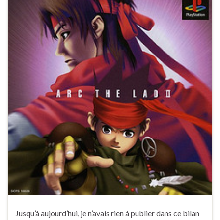
Jusqu’à aujourd’hui, je n’avais rien à publier dans ce bilan