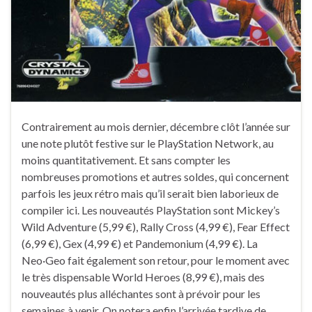
Contrairement au mois dernier, décembre clôt l’année sur
une note plutôt festive sur le PlayStation Network, au
moins quantitativement. Et sans compter les
nombreuses promotions et autres soldes, qui concernent
parfois les jeux rétro mais qu’il serait bien laborieux de
compiler ici. Les nouveautés PlayStation sont Mickey’s
Wild Adventure (5,99 €), Rally Cross (4,99 €), Fear Effect
(6,99 €), Gex (4,99 €) et Pandemonium (4,99 €). La
Neo·Geo fait également son retour, pour le moment avec
le très dispensable World Heroes (8,99 €), mais des
nouveautés plus alléchantes sont à prévoir pour les
semaines à venir. On notera enfin l’arrivée tardive de