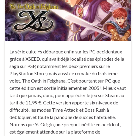
La série culte Ys débarque enfin sur les PC occidentaux
grâce à XSEED, qui avait déjà localisé des épisodes de la
saga sur PSP, notamment les deux premiers sur le
PlayStation Store, mais aussi ce remake du troisième
volet, The Oath in Felghana. C’est pourtant sur PC que
cette édition est sortie initialement en 2005 ! Mieux vaut
tard que jamais, donc, pour apprécier le jeu sur Steam au
tarif de 11,99 €. Cette version apporte six niveaux de
difficulté, les modes Time Attack et Boss Rush à
débloquer, et toute la panoplie de succès habituelle.
Notons que Ys Origin, une prequel inédite en occident,
est également attendue sur la plateforme de