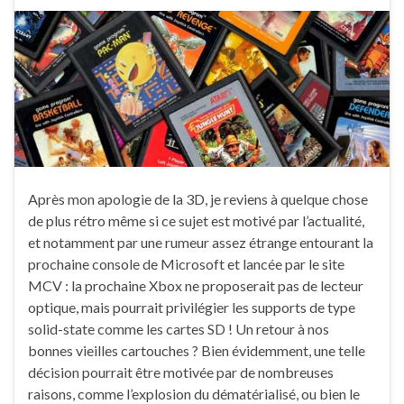
Après mon apologie de la 3D, je reviens à quelque chose
de plus rétro même si ce sujet est motivé par l’actualité,
et notamment par une rumeur assez étrange entourant la
prochaine console de Microsoft et lancée par le site
MCV : la prochaine Xbox ne proposerait pas de lecteur
optique, mais pourrait privilégier les supports de type
solid-state comme les cartes SD ! Un retour à nos
bonnes vieilles cartouches ? Bien évidemment, une telle
décision pourrait être motivée par de nombreuses
raisons, comme l’explosion du dématérialisé, ou bien le