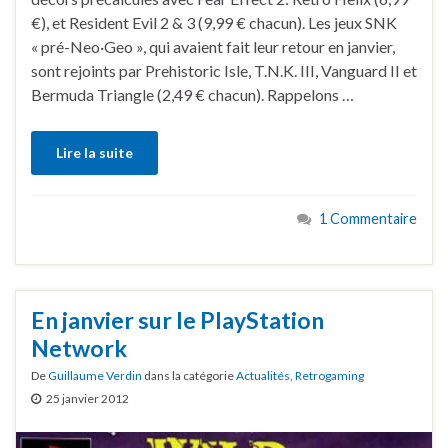
€), et Resident Evil 2 & 3 (9,99 € chacun). Les jeux SNK
« pré-Neo·Geo », qui avaient fait leur retour en janvier,
sont rejoints par Prehistoric Isle, T.N.K. III, Vanguard II et
Bermuda Triangle (2,49 € chacun). Rappelons …
Lire la suite
1 Commentaire
En janvier sur le PlayStation
Network
De
Guillaume Verdin
dans la catégorie
Actualités
,
Retrogaming
25 janvier 2012