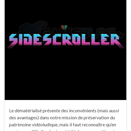
Le dématérialisé présente des inconvénients (mais aussi
des avantages) dans notre mission de préservation du
patrimoine vidéoludique, mais il faut reconnaître qu’en