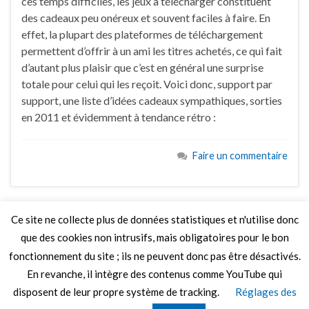
ces temps difficiles, les jeux à télécharger constituent
des cadeaux peu onéreux et souvent faciles à faire. En
effet, la plupart des plateformes de téléchargement
permettent d’offrir à un ami les titres achetés, ce qui fait
d’autant plus plaisir que c’est en général une surprise
totale pour celui qui les reçoit. Voici donc, support par
support, une liste d’idées cadeaux sympathiques, sorties
en 2011 et évidemment à tendance rétro :
Faire un commentaire
Ce site ne collecte plus de données statistiques et n'utilise donc
que des cookies non intrusifs, mais obligatoires pour le bon
LIRE PLUS
fonctionnement du site ; ils ne peuvent donc pas être désactivés.
En revanche, il intègre des contenus comme YouTube qui
disposent de leur propre système de tracking.
Réglages des
© 2026 Le Mag de MO5.COM.