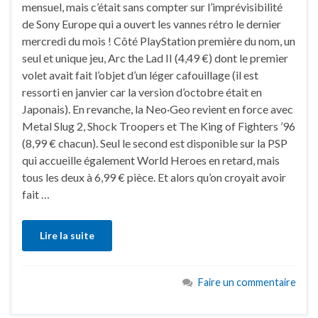
mensuel, mais c’était sans compter sur l’imprévisibilité
de Sony Europe qui a ouvert les vannes rétro le dernier
mercredi du mois ! Côté PlayStation première du nom, un
seul et unique jeu, Arc the Lad II (4,49 €) dont le premier
volet avait fait l’objet d’un léger cafouillage (il est
ressorti en janvier car la version d’octobre était en
Japonais). En revanche, la Neo·Geo revient en force avec
Metal Slug 2, Shock Troopers et The King of Fighters ’96
(8,99 € chacun). Seul le second est disponible sur la PSP
qui accueille également World Heroes en retard, mais
tous les deux à 6,99 € pièce. Et alors qu’on croyait avoir
fait …
Lire la suite
Faire un commentaire