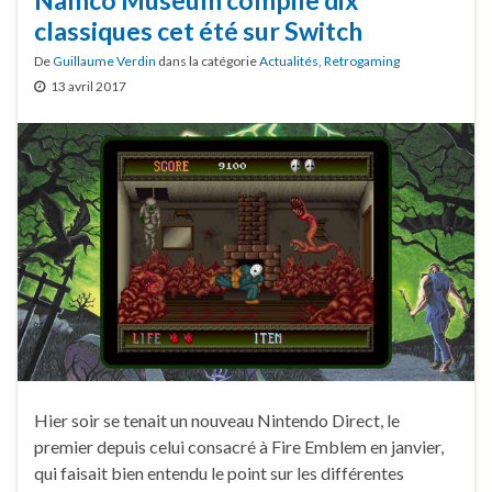
Namco Museum compile dix
classiques cet été sur Switch
De
Guillaume Verdin
dans la catégorie
Actualités
,
Retrogaming
13 avril 2017
Hier soir se tenait un nouveau Nintendo Direct, le
premier depuis celui consacré à Fire Emblem en janvier,
qui faisait bien entendu le point sur les différentes