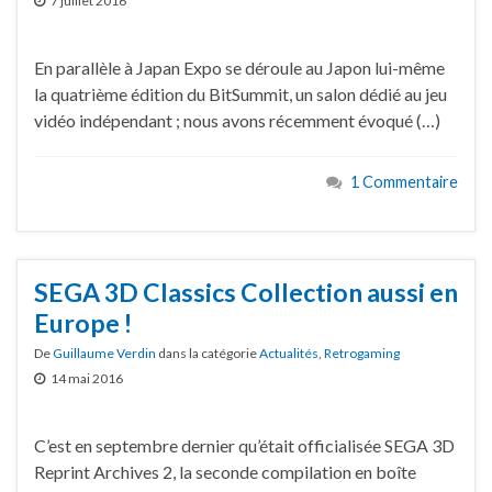
7 juillet 2016
En parallèle à Japan Expo se déroule au Japon lui-même
la quatrième édition du BitSummit, un salon dédié au jeu
vidéo indépendant ; nous avons récemment évoqué (…)
1 Commentaire
SEGA 3D Classics Collection aussi en
Europe !
De
Guillaume Verdin
dans la catégorie
Actualités
,
Retrogaming
14 mai 2016
C’est en septembre dernier qu’était officialisée SEGA 3D
Reprint Archives 2, la seconde compilation en boîte