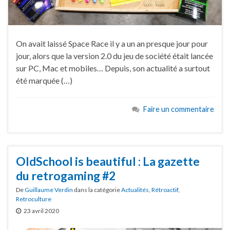
On avait laissé Space Race il y a un an presque jour pour
jour, alors que la version 2.0 du jeu de société était lancée
sur PC, Mac et mobiles… Depuis, son actualité a surtout
été marquée (…)
Faire un commentaire
OldSchool is beautiful : La gazette
du retrogaming #2
De
Guillaume Verdin
dans la catégorie
Actualités
,
Rétroactif
,
Retroculture
23 avril 2020