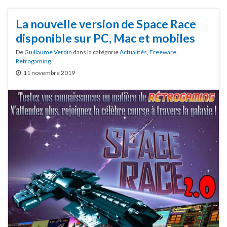
La nouvelle version de Space Race
disponible sur PC, Mac et mobiles
De
Guillaume Verdin
dans la catégorie
Actualités
,
Freeware
,
Retrogaming
11 novembre 2019