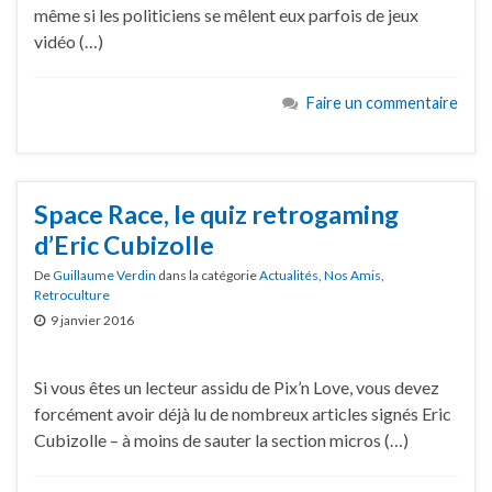
même si les politiciens se mêlent eux parfois de jeux
vidéo (…)
Faire un commentaire
Space Race, le quiz retrogaming
d’Eric Cubizolle
De
Guillaume Verdin
dans la catégorie
Actualités
,
Nos Amis
,
Retroculture
9 janvier 2016
Si vous êtes un lecteur assidu de Pix’n Love, vous devez
forcément avoir déjà lu de nombreux articles signés Eric
Cubizolle – à moins de sauter la section micros (…)