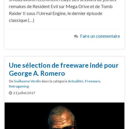
remakes de Resident Evil sur Mega Drive et de Tomb
Raider II sous l’Unreal Engine, le dernier épisode
classique (…)
Faire un commentaire
Une sélection de freeware indé pour
George A. Romero
De
Guillaume Verdin
dans la catégorie
Actualités
,
Freeware
,
Retrogaming
21 juillet 2017