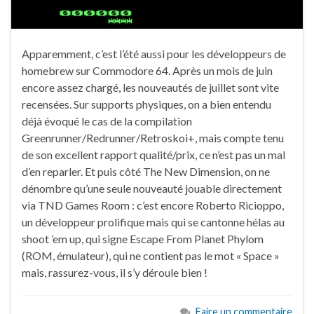
Apparemment, c’est l’été aussi pour les développeurs de
homebrew sur Commodore 64. Après un mois de juin
encore assez chargé, les nouveautés de juillet sont vite
recensées. Sur supports physiques, on a bien entendu
déjà évoqué le cas de la compilation
Greenrunner/Redrunner/Retroskoi+, mais compte tenu
de son excellent rapport qualité/prix, ce n’est pas un mal
d’en reparler. Et puis côté The New Dimension, on ne
dénombre qu’une seule nouveauté jouable directement
via TND Games Room : c’est encore Roberto Ricioppo,
un développeur prolifique mais qui se cantonne hélas au
shoot ’em up, qui signe Escape From Planet Phylom
(ROM, émulateur), qui ne contient pas le mot « Space »
mais, rassurez-vous, il s’y déroule bien !
Faire un commentaire