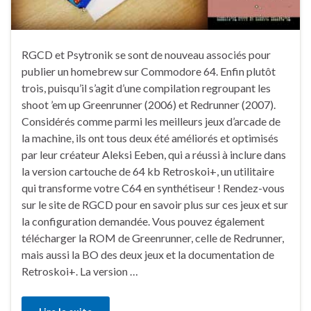
RGCD et Psytronik se sont de nouveau associés pour
publier un homebrew sur Commodore 64. Enfin plutôt
trois, puisqu’il s’agit d’une compilation regroupant les
shoot ’em up Greenrunner (2006) et Redrunner (2007).
Considérés comme parmi les meilleurs jeux d’arcade de
la machine, ils ont tous deux été améliorés et optimisés
par leur créateur Aleksi Eeben, qui a réussi à inclure dans
la version cartouche de 64 kb Retroskoi+, un utilitaire
qui transforme votre C64 en synthétiseur ! Rendez-vous
sur le site de RGCD pour en savoir plus sur ces jeux et sur
la configuration demandée. Vous pouvez également
télécharger la ROM de Greenrunner, celle de Redrunner,
mais aussi la BO des deux jeux et la documentation de
Retroskoi+. La version …