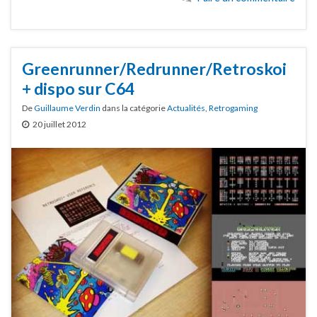
Greenrunner/Redrunner/Retroskoi
+ dispo sur C64
De
Guillaume Verdin
dans la catégorie
Actualités
,
Retrogaming
20 juillet 2012