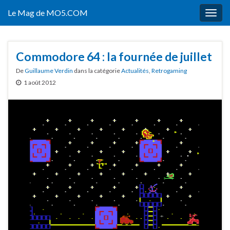
Le Mag de MO5.COM
Togg
navig
Commodore 64 : la fournée de juillet
De
Guillaume Verdin
dans la catégorie
Actualités
,
Retrogaming
1 août 2012