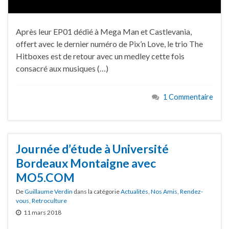
Après leur EP01 dédié à Mega Man et Castlevania,
offert avec le dernier numéro de Pix’n Love, le trio The
Hitboxes est de retour avec un medley cette fois
consacré aux musiques (…)
1 Commentaire
Journée d’étude à Université
Bordeaux Montaigne avec
MO5.COM
De
Guillaume Verdin
dans la catégorie
Actualités
,
Nos Amis
,
Rendez-
vous
,
Retroculture
11 mars 2018