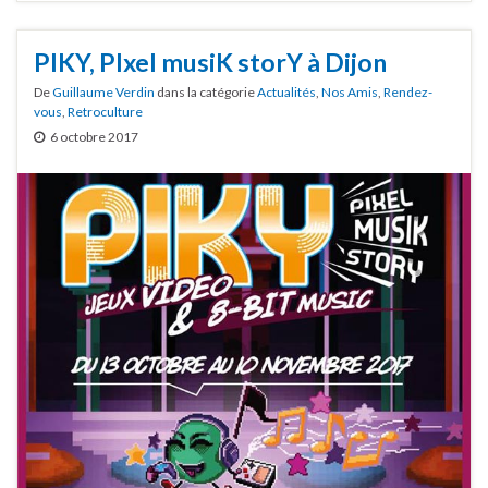
PIKY, PIxel musiK storY à Dijon
De
Guillaume Verdin
dans la catégorie
Actualités
,
Nos Amis
,
Rendez-
vous
,
Retroculture
6 octobre 2017