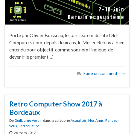
Porté par Olivier Boisseau, le co-créateur du site Old-
Computers.com, depuis deux ans, le Musée Replay a bien
entendu pour objectif, comme son nom l’indique, de
devenir le premier (…)
Faire un commentaire
Retro Computer Show 2017 à
Bordeaux
De
Guillaume Verdin
dans la catégorie
Actualités
,
Nos Amis
,
Rendez-
vous
,
Retroculture
26 mars 2017