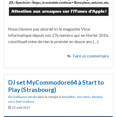
Nous n’avions pas abordé ici le magazine Virus
Informatique depuis son 27e numéro qui, en février 2016,
constituait mine de rien le premier en douze ans (…)
Faire un commentaire
DJ set MyCommodore64 à Start to
Play (Strasbourg)
De
Guillaume Verdin
dans la catégorie
Actualités
,
Nos Amis
,
Rendez-
vous
,
Retroculture
25 août 2017