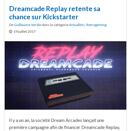
Dreamcade Replay retente sa
chance sur Kickstarter
De
Guillaume Verdin
dans la catégorie
Actualités
,
Retrogaming
19 juillet 2017
Il y a un an, la société Dream Arcades lançait une
première campagne afin de financer Dreamcade Replay,