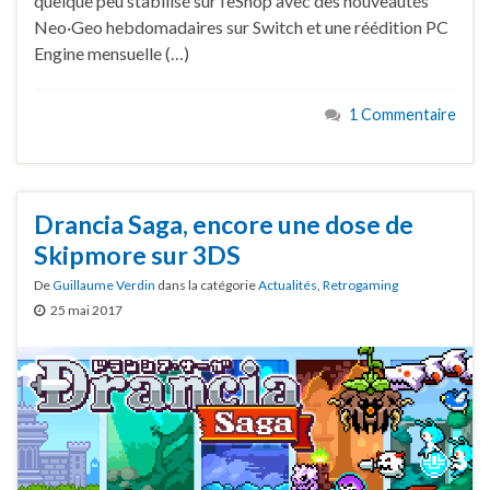
quelque peu stabilisé sur l’eShop avec des nouveautés
Neo·Geo hebdomadaires sur Switch et une réédition PC
Engine mensuelle (…)
1 Commentaire
Drancia Saga, encore une dose de
Skipmore sur 3DS
De
Guillaume Verdin
dans la catégorie
Actualités
,
Retrogaming
25 mai 2017