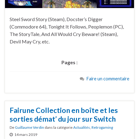
Steel Sword Story (Steam), Docster’s Digger
(Commodore 64), Tonight It Follows, Peoplemon (PC),
The StoryTale, And All Would Cry Beware! (Steam),
Devil May Cry, etc.
Pages :
Faire un commentaire
Fairune Collection en boîte et les
sorties démat’ du jour sur Switch
De
Guillaume Verdin
dans la catégorie
Actualités
,
Retrogaming
14 mars 2019