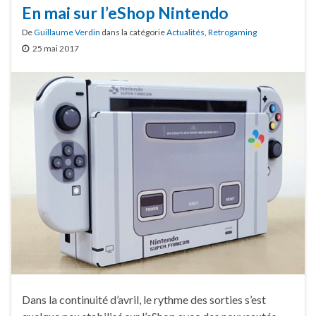
En mai sur l’eShop Nintendo
De
Guillaume Verdin
dans la catégorie
Actualités
,
Retrogaming
25 mai 2017
Dans la continuité d’avril, le rythme des sorties s’est