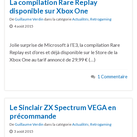
La compilation Rare Replay
disponible sur Xbox One
De
Guillaume Verdin
dans la catégorie
Actualités
,
Retrogaming
4 août 2015
Jolie surprise de Microsoft à l’E3, la compilation Rare
Replay est d’ores et déjà disponible sur le Store de la
Xbox One au tarif annoncé de 29,99 € (…)
1 Commentaire
Le Sinclair ZX Spectrum VEGA en
précommande
De
Guillaume Verdin
dans la catégorie
Actualités
,
Retrogaming
3 août 2015