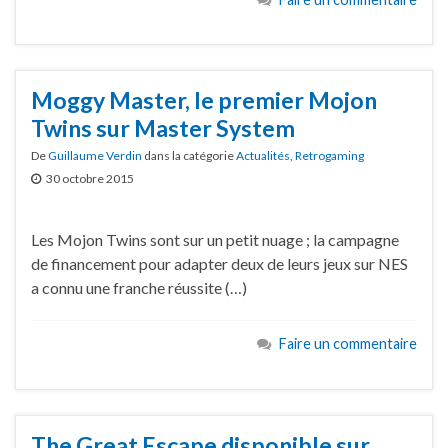
Moggy Master, le premier Mojon
Twins sur Master System
De
Guillaume Verdin
dans la catégorie
Actualités
,
Retrogaming
30 octobre 2015
Les Mojon Twins sont sur un petit nuage ; la campagne
de financement pour adapter deux de leurs jeux sur NES
a connu une franche réussite (…)
Faire un commentaire
The Great Escape disponible sur