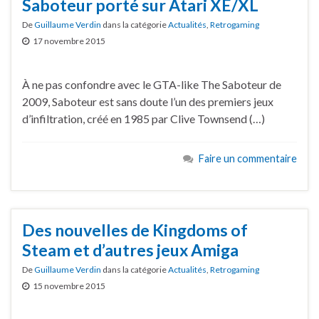
Saboteur porté sur Atari XE/XL
De
Guillaume Verdin
dans la catégorie
Actualités
,
Retrogaming
17 novembre 2015
À ne pas confondre avec le GTA-like The Saboteur de
2009, Saboteur est sans doute l’un des premiers jeux
d’infiltration, créé en 1985 par Clive Townsend (…)
Faire un commentaire
Des nouvelles de Kingdoms of
Steam et d’autres jeux Amiga
De
Guillaume Verdin
dans la catégorie
Actualités
,
Retrogaming
15 novembre 2015