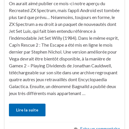
On aurait aimé publier ce mois-ci notre aperçu du
Recreated ZX Spectrum, mais l’appli Android est tombée
plus tard que prévu… Néanmoins, toujours en forme, le
ZX Spectrum a eu droit à un paquet de nouveautés dont
Jet Set Luis, qui fait bien entendu référence à
l’indémodable Jet Set Willy (1984). Dans le même esprit,
Cap’n Rescue 2 : The Escape a été mis en ligne le mois
dernier par Stephen Nichol. Une version améliorée pour
Vega devrait être bientôt disponible, à la manière de
Gamex 2 – Playing Dividends de Jonathan Cauldwell,
téléchargeable sur son site dans une archive regroupant
quatre autres jeux retravaillés dont Encyclopaedia
Galactica. Ensuite, un dénommé Bagnalld a publié deux
jeux très différents mais appartenant …
Lire la suite
Faire un commentaire