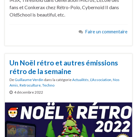
fans et Conkerax chez Rétro-Polo, Cybernoid II dans
OldSchool is beautiful, etc.
Faire un commentaire
Un Noël rétro et autres émissions
rétro de la semaine
De
Guillaume Verdin
dans la catégorie
Actualités
,
L'Association
,
Nos
Amis
,
Retroculture
,
Techno
4 décembre 2022