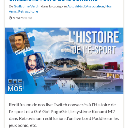
De
Guillaume Verdin
dans la catégorie
Actualités
,
L'Association
,
Nos
Amis
,
Retroculture
5 mars 2023
Rediffusion de nos live Twitch consacrés à l’Histoire de
l’e-sport et à Go! Go! PogoGirl, le système Konami M2
dans Rétrovision, rediffusion d’un live Lord Paddle sur les
jeux Sonic, etc.