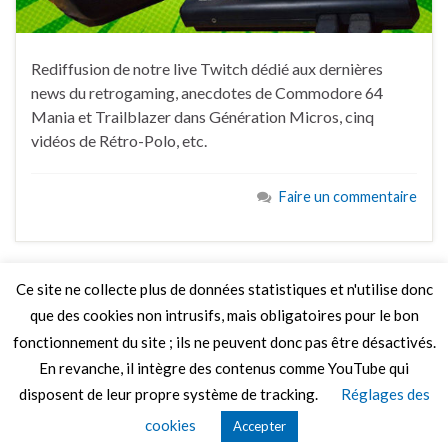
Rediffusion de notre live Twitch dédié aux dernières
news du retrogaming, anecdotes de Commodore 64
Mania et Trailblazer dans Génération Micros, cinq
vidéos de Rétro-Polo, etc.
Faire un commentaire
Ce site ne collecte plus de données statistiques et n'utilise donc
que des cookies non intrusifs, mais obligatoires pour le bon
LIRE PLUS
fonctionnement du site ; ils ne peuvent donc pas être désactivés.
En revanche, il intègre des contenus comme YouTube qui
disposent de leur propre système de tracking.
Réglages des
© 2026 Le Mag de MO5.COM.
cookies
Accepter
Construit avec
par
Thèmes Graphene
.