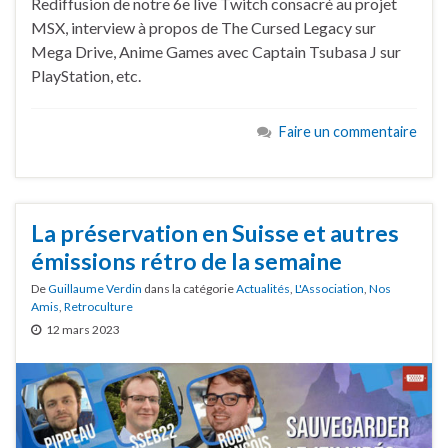
Rediffusion de notre 6e live Twitch consacré au projet
MSX, interview à propos de The Cursed Legacy sur
Mega Drive, Anime Games avec Captain Tsubasa J sur
PlayStation, etc.
Faire un commentaire
La préservation en Suisse et autres
émissions rétro de la semaine
De
Guillaume Verdin
dans la catégorie
Actualités
,
L'Association
,
Nos
Amis
,
Retroculture
12 mars 2023