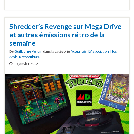
Shredder’s Revenge sur Mega Drive
et autres émissions rétro de la
semaine
De
Guillaume Verdin
dans la catégorie
Actualités
,
L'Association
,
Nos
Amis
,
Retroculture
15 janvier 2023