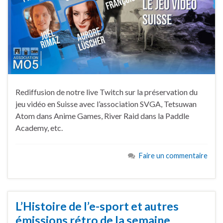
Rediffusion de notre live Twitch sur la préservation du
jeu vidéo en Suisse avec l’association SVGA, Tetsuwan
Atom dans Anime Games, River Raid dans la Paddle
Academy, etc.
Faire un commentaire
L’Histoire de l’e-sport et autres
émissions rétro de la semaine