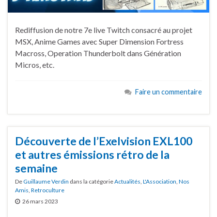
Rediffusion de notre 7e live Twitch consacré au projet
MSX, Anime Games avec Super Dimension Fortress
Macross, Operation Thunderbolt dans Génération
Micros, etc.
Faire un commentaire
Découverte de l’Exelvision EXL100
et autres émissions rétro de la
semaine
De
Guillaume Verdin
dans la catégorie
Actualités
,
L'Association
,
Nos
Amis
,
Retroculture
26 mars 2023