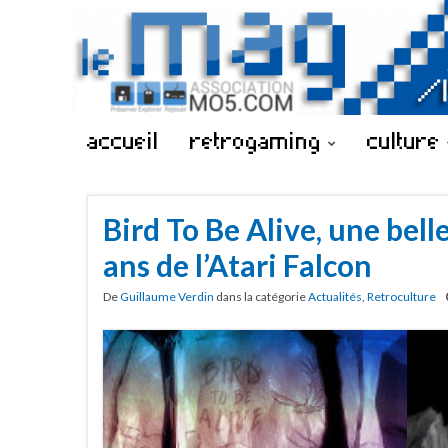
accueil
retrogaming
culture
Bird To Be Alive, une bell
ans de l’Atari Falcon
De
Guillaume Verdin
dans la catégorie
Actualités
,
Retroculture