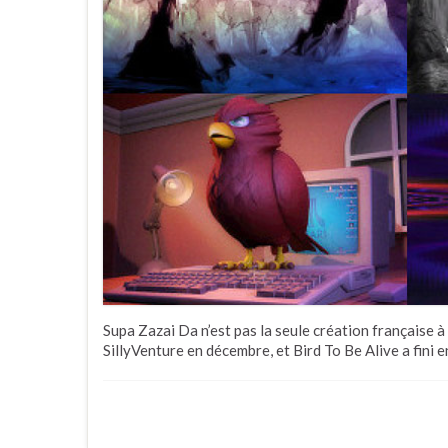
Supa Zazai Da n’est pas la seule création française à s
SillyVenture en décembre, et Bird To Be Alive a fini 