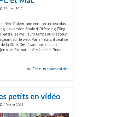
31 mars 2012
e Kyle Pulver, une version un peu plus
g. La version finale d’Offspring Fling
battre les meilleurs temps du créateur
geant sur le web. Par ailleurs, il peut se
lle de la Xbox 360 étant notamment
eu s’achète sur le site Humble Bundle
Faire un commentaire
es petits en vidéo
4 février 2012