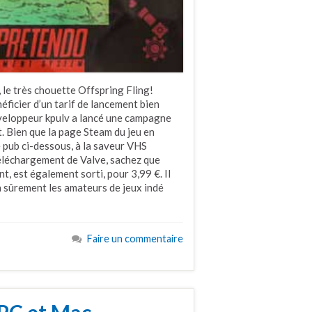
 le très chouette Offspring Fling!
ficier d’un tarif de lancement bien
éveloppeur kpulv a lancé une campagne
. Bien que la page Steam du jeu en
e pub ci-dessous, à la saveur VHS
téléchargement de Valve, sachez que
, est également sorti, pour 3,99 €. Il
ra sûrement les amateurs de jeux indé
Faire un commentaire
 PC et Mac