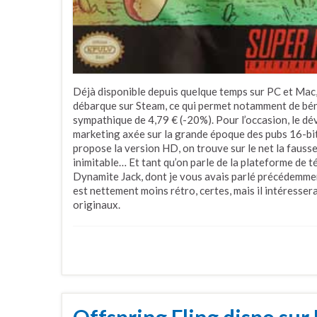
Déjà disponible depuis quelque temps sur PC et Mac,
débarque sur Steam, ce qui permet notamment de béné
sympathique de 4,79 € (-20%). Pour l’occasion, le d
marketing axée sur la grande époque des pubs 16-bit
propose la version HD, on trouve sur le net la fauss
inimitable… Et tant qu’on parle de la plateforme de 
Dynamite Jack, dont je vous avais parlé précédemment
est nettement moins rétro, certes, mais il intéresse
originaux.
Offspring Fling dispo sur