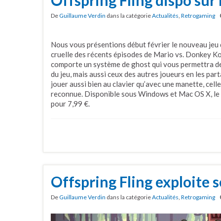
De
Guillaume Verdin
dans la catégorie
Actualités
,
Retrogaming
Nous vous présentions début février le nouveau jeu d
cruelle des récents épisodes de Mario vs. Donkey Kon
comporte un système de ghost qui vous permettra de 
du jeu, mais aussi ceux des autres joueurs en les parta
jouer aussi bien au clavier qu’avec une manette, ce
reconnue. Disponible sous Windows et Mac OS X, le j
pour 7,99 €.
Offspring Fling exploite s
De
Guillaume Verdin
dans la catégorie
Actualités
,
Retrogaming