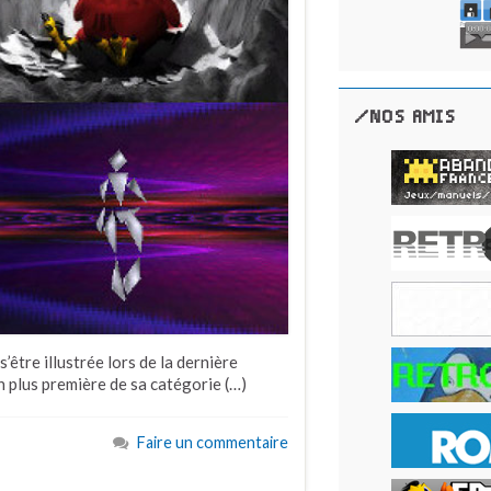
/NOS AMIS
’être illustrée lors de la dernière
en plus première de sa catégorie (…)
Faire un commentaire