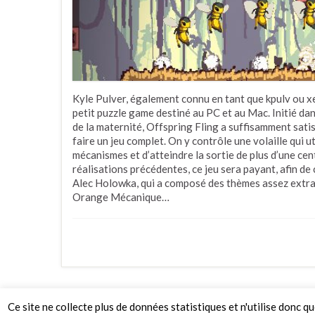
Kyle Pulver, également connu en tant que kpulv ou xe
petit puzzle game destiné au PC et au Mac. Initié dan
de la maternité, Offspring Fling a suffisamment satis
faire un jeu complet. On y contrôle une volaille qui uti
mécanismes et d’atteindre la sortie de plus d’une ce
réalisations précédentes, ce jeu sera payant, afin de
Alec Holowka, qui a composé des thèmes assez extra
Orange Mécanique…
Ce site ne collecte plus de données statistiques et n'utilise donc q