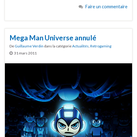
Faire un commentaire
Mega Man Universe annulé
De
Guillaume Verdin
dans la catégorie
Actualités
,
Retrogaming
31 mars 2011