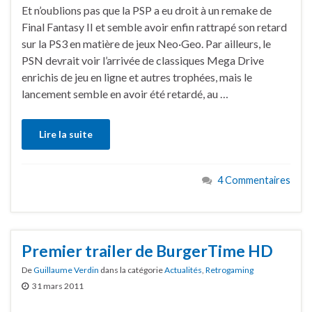
Et n’oublions pas que la PSP a eu droit à un remake de
Final Fantasy II et semble avoir enfin rattrapé son retard
sur la PS3 en matière de jeux Neo·Geo. Par ailleurs, le
PSN devrait voir l’arrivée de classiques Mega Drive
enrichis de jeu en ligne et autres trophées, mais le
lancement semble en avoir été retardé, au …
Lire la suite
4 Commentaires
Premier trailer de BurgerTime HD
De
Guillaume Verdin
dans la catégorie
Actualités
,
Retrogaming
31 mars 2011