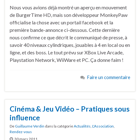
Nous vous avions déjà montré un aperçu en mouvement
de BurgerTime HD, mais son développeur MonkeyPaw
officialise la chose avec un portail facebook et la
première bande-annonce ci-dessous. Cette dernière
nous confirme ce que décrit le communiqué de presse, à
savoir 40 niveaux cylindriques, jouables à 4 en local ou en
ligne, et des boss. Le tout prévu sur XBox Live Arcade,
Playstation Network, WiiWare et PC. Ça donne faim !
Faire un commentaire
Cinéma & Jeu Vidéo – Pratiques sous
influence
De
Guillaume Verdin
dans la catégorie
Actualités
,
L'Association
,
Rendez-vous
30 mars 2011