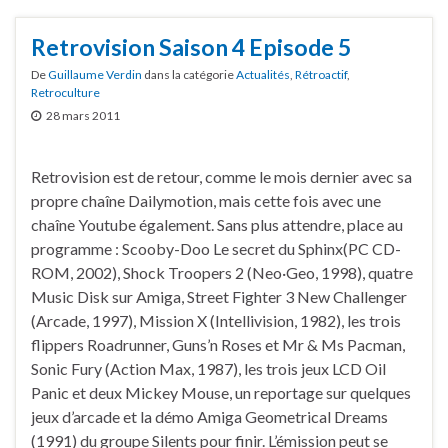
Retrovision Saison 4 Episode 5
De
Guillaume Verdin
dans la catégorie
Actualités
,
Rétroactif
,
Retroculture
28 mars 2011
Retrovision est de retour, comme le mois dernier avec sa
propre chaîne Dailymotion, mais cette fois avec une
chaîne Youtube également. Sans plus attendre, place au
programme : Scooby-Doo Le secret du Sphinx(PC CD-
ROM, 2002), Shock Troopers 2 (Neo·Geo, 1998), quatre
Music Disk sur Amiga, Street Fighter 3 New Challenger
(Arcade, 1997), Mission X (Intellivision, 1982), les trois
flippers Roadrunner, Guns’n Roses et Mr & Ms Pacman,
Sonic Fury (Action Max, 1987), les trois jeux LCD Oil
Panic et deux Mickey Mouse, un reportage sur quelques
jeux d’arcade et la démo Amiga Geometrical Dreams
(1991) du groupe Silents pour finir. L’émission peut se