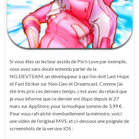
Si vous êtes un lecteur assidu de Pix’n Love par exemple,
vous avez sans doute entendu parler de la
NG:DEV.TEAM, un développeur à qui l’on doit Last Hope
et Fast Striker sur Neo·Geo et Dreamcast. Comme j’ai
été très pris ces derniers temps, c’est avec du retard que
je vous informe que ce dernier est dispo depuis le 27
mars sur AppStore, pour la modique somme de 3,99 €.
Pour vous rafraîchir éventuellement la mémoire, voici
une vidéo de l’original MVS, et ci-dessous une poignée de
screenshots de la version iOS :