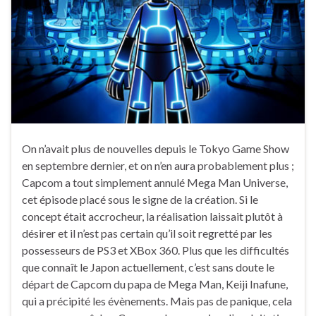
On n’avait plus de nouvelles depuis le Tokyo Game Show
en septembre dernier, et on n’en aura probablement plus ;
Capcom a tout simplement annulé Mega Man Universe,
cet épisode placé sous le signe de la création. Si le
concept était accrocheur, la réalisation laissait plutôt à
désirer et il n’est pas certain qu’il soit regretté par les
possesseurs de PS3 et XBox 360. Plus que les difficultés
que connaît le Japon actuellement, c’est sans doute le
départ de Capcom du papa de Mega Man, Keiji Inafune,
qui a précipité les évènements. Mais pas de panique, cela