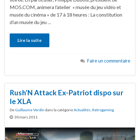
MO5.COM, animera l’atelier « musée du jeu vidéo et
musée du cinéma » de 17 à 18 heures : La constitution
d’un musée du jeu …
Lire la suite
Faire un commentaire
Rush’N Attack Ex-Patriot dispo sur
le XLA
De
Guillaume Verdin
dans la catégorie
Actualités
,
Retrogaming
30 mars 2011