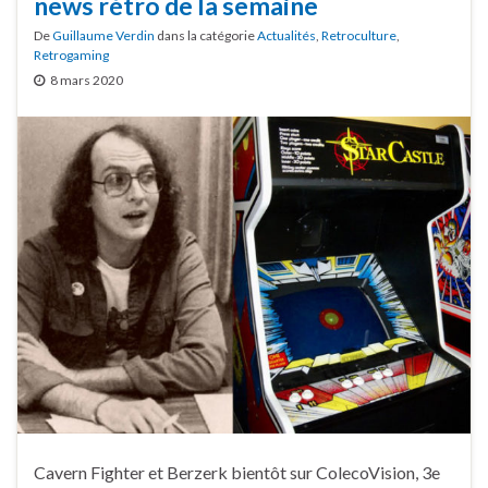
news rétro de la semaine
De
Guillaume Verdin
dans la catégorie
Actualités
,
Retroculture
,
Retrogaming
8 mars 2020
Cavern Fighter et Berzerk bientôt sur ColecoVision, 3e