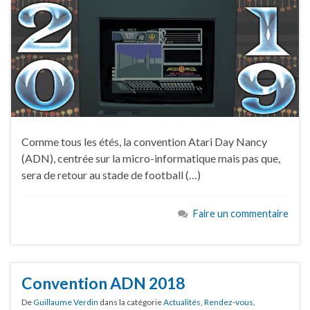
Comme tous les étés, la convention Atari Day Nancy
(ADN), centrée sur la micro-informatique mais pas que,
sera de retour au stade de football (…)
Faire un commentaire
Convention ADN 2018
De
Guillaume Verdin
dans la catégorie
Actualités
,
Rendez-vous
,