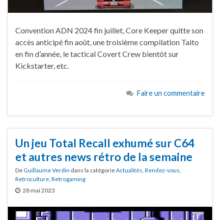
Convention ADN 2024 fin juillet, Core Keeper quitte son
accès anticipé fin août, une troisième compilation Taito
en fin d’année, le tactical Covert Crew bientôt sur
Kickstarter, etc.
Faire un commentaire
Un jeu Total Recall exhumé sur C64
et autres news rétro de la semaine
De
Guillaume Verdin
dans la catégorie
Actualités
,
Rendez-vous
,
Retroculture
,
Retrogaming
28 mai 2023