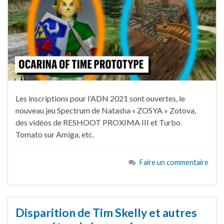
Les inscriptions pour l’ADN 2021 sont ouvertes, le
nouveau jeu Spectrum de Natasha « ZOSYA » Zotova,
des vidéos de RESHOOT PROXIMA III et Turbo
Tomato sur Amiga, etc.
Faire un commentaire
Disparition de Tim Skelly et autres