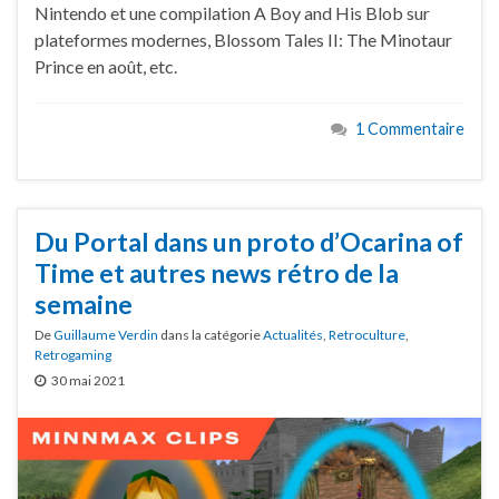
Nintendo et une compilation A Boy and His Blob sur
plateformes modernes, Blossom Tales II: The Minotaur
Prince en août, etc.
1 Commentaire
Du Portal dans un proto d’Ocarina of
Time et autres news rétro de la
semaine
De
Guillaume Verdin
dans la catégorie
Actualités
,
Retroculture
,
Retrogaming
30 mai 2021