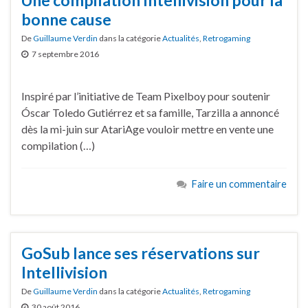
bonne cause
De
Guillaume Verdin
dans la catégorie
Actualités
,
Retrogaming
7 septembre 2016
Inspiré par l’initiative de Team Pixelboy pour soutenir
Óscar Toledo Gutiérrez et sa famille, Tarzilla a annoncé
dès la mi-juin sur AtariAge vouloir mettre en vente une
compilation (…)
Faire un commentaire
GoSub lance ses réservations sur
Intellivision
De
Guillaume Verdin
dans la catégorie
Actualités
,
Retrogaming
30 août 2016