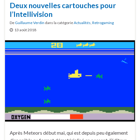
Deux nouvelles cartouches pour
l’Intellivision
De
Guillaume Verdin
dans la catégorie
Actualités
,
Retrogaming
13 août 2018
Après Meteors début mai, qui est depuis peu également