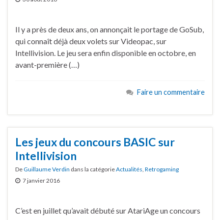
Il y a près de deux ans, on annonçait le portage de GoSub,
qui connaît déjà deux volets sur Videopac, sur
Intellivision. Le jeu sera enfin disponible en octobre, en
avant-première (…)
Faire un commentaire
Les jeux du concours BASIC sur
Intellivision
De
Guillaume Verdin
dans la catégorie
Actualités
,
Retrogaming
7 janvier 2016
C’est en juillet qu’avait débuté sur AtariAge un concours