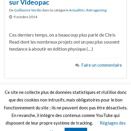
sur Videopac
De
Guillaume Verdin
dans la catégorie
Actualités
,
Retrogaming
9 octobre 2014
Ces derniers temps, on a beaucoup plus parlé de Chris
Read dont les nombreux projets ont un peu plus souvent
tendance à aboutir en édition physique (…)
Faire un commentaire
Ce site ne collecte plus de données statistiques et n'utilise donc
que des cookies non intrusifs, mais obligatoires pour le bon
LIRE PLUS
fonctionnement du site ; ils ne peuvent donc pas être désactivés.
En revanche, il intègre des contenus comme YouTube qui
disposent de leur propre système de tracking.
Réglages des
© 2026 Le Mag de MO5.COM.