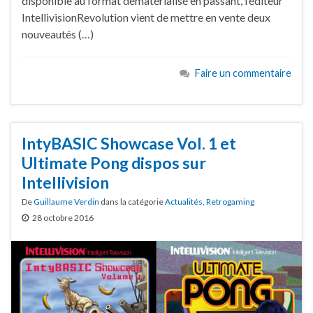
disponible au format dématérialisé en passant, l’éditeur
IntellivisionRevolution vient de mettre en vente deux
nouveautés (…)
Faire un commentaire
IntyBASIC Showcase Vol. 1 et
Ultimate Pong dispos sur
Intellivision
De
Guillaume Verdin
dans la catégorie
Actualités
,
Retrogaming
28 octobre 2016