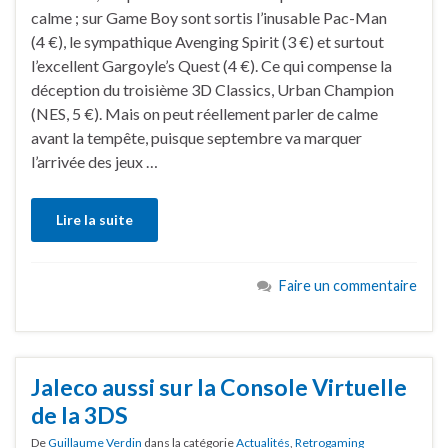
calme ; sur Game Boy sont sortis l’inusable Pac-Man
(4 €), le sympathique Avenging Spirit (3 €) et surtout
l’excellent Gargoyle’s Quest (4 €). Ce qui compense la
déception du troisième 3D Classics, Urban Champion
(NES, 5 €). Mais on peut réellement parler de calme
avant la tempête, puisque septembre va marquer
l’arrivée des jeux …
Lire la suite
Faire un commentaire
Jaleco aussi sur la Console Virtuelle
de la 3DS
De
Guillaume Verdin
dans la catégorie
Actualités
,
Retrogaming