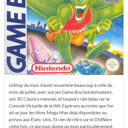
L’eShop du mois d’août ressemble beaucoup à celle du
mois de juillet, avec son jeu Game Boy hebdomadaire,
son 3D Classics mensuel, et toujours rien hélas sur la
Console Virtuelle de la Wii. Espérons au moins que l’on
ait un jour les titres Mega Man déjà disponibles ou
prévus aux États-Unis. Et rien de rétro sur le DSiWare
cette fois, ce qui nous donne un mois particulièrement