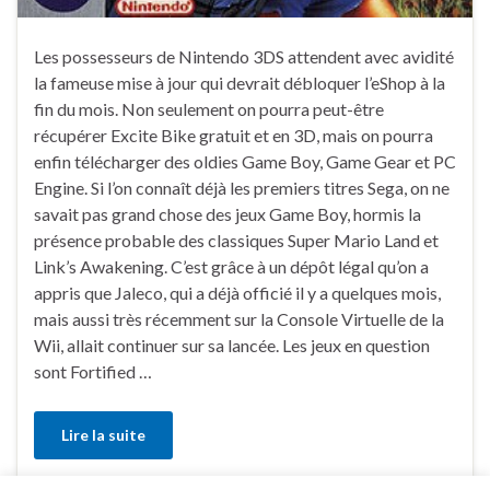
Les possesseurs de Nintendo 3DS attendent avec avidité
la fameuse mise à jour qui devrait débloquer l’eShop à la
fin du mois. Non seulement on pourra peut-être
récupérer Excite Bike gratuit et en 3D, mais on pourra
enfin télécharger des oldies Game Boy, Game Gear et PC
Engine. Si l’on connaît déjà les premiers titres Sega, on ne
savait pas grand chose des jeux Game Boy, hormis la
présence probable des classiques Super Mario Land et
Link’s Awakening. C’est grâce à un dépôt légal qu’on a
appris que Jaleco, qui a déjà officié il y a quelques mois,
mais aussi très récemment sur la Console Virtuelle de la
Wii, allait continuer sur sa lancée. Les jeux en question
sont Fortified …
Lire la suite