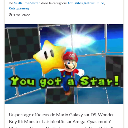
De
Guillaume Verdin
dans la catégorie
Actualités
,
Retroculture
,
Retrogaming
1 mai 2022
Un portage officieux de Mario Galaxy sur DS, Wonder
Boy III: Monster Lair bientôt sur Amiga, Quasimodo’s