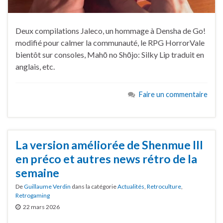
Deux compilations Jaleco, un hommage à Densha de Go!
modifié pour calmer la communauté, le RPG HorrorVale
bientôt sur consoles, Mahō no Shōjo: Silky Lip traduit en
anglais, etc.
Faire un commentaire
La version améliorée de Shenmue III
en préco et autres news rétro de la
semaine
De
Guillaume Verdin
dans la catégorie
Actualités
,
Retroculture
,
Retrogaming
22 mars 2026