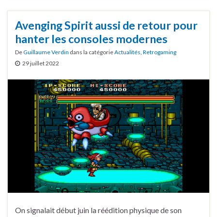
Avenging Spirit aussi de retour pour
hanter les consoles modernes
De
Guillaume Verdin
dans la catégorie
Actualités
,
Retrogaming
29 juillet 2022
On signalait début juin la réédition physique de son