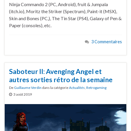
Ninja Commando 2 (PC, Android), fruit & Jumpala
(itch.io), Moritz the Striker (Spectrum), Paint-it (MSX),
Skin and Bones (PC,), The Tin Star (PS4), Galaxy of Pen &
Paper (consoles), etc.
3 Commentaires
Saboteur II: Avenging Angel et
autres sorties rétro de la semaine
De
Guillaume Verdin
dans la catégorie
Actualités
,
Retrogaming
3 août 2019