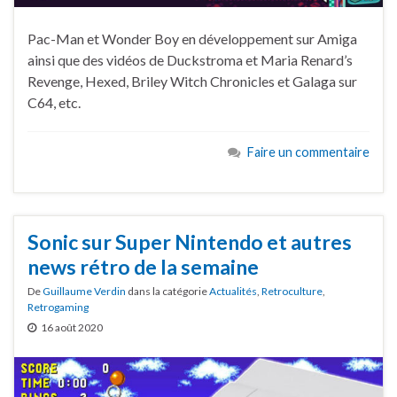
Pac-Man et Wonder Boy en développement sur Amiga
ainsi que des vidéos de Duckstroma et Maria Renard’s
Revenge, Hexed, Briley Witch Chronicles et Galaga sur
C64, etc.
Faire un commentaire
Sonic sur Super Nintendo et autres
news rétro de la semaine
De
Guillaume Verdin
dans la catégorie
Actualités
,
Retroculture
,
Retrogaming
16 août 2020