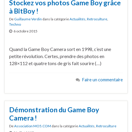
Stockez vos photos Game Boy grâce
à BitBoy !
De
Guillaume Verdin
dans la catégorie
Actualités
,
Retroculture
,
Techno
6 octobre 2015
Quand la Game Boy Camera sort en 1998, c’est une
petite révolution. Certes, prendre des photos en
128×112 et quatre tons de gris fait sourire (…)
Faire un commentaire
Démonstration du Game Boy
Camera !
De
Association MO5.COM
dans la catégorie
Actualités
,
Retroculture