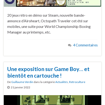
20 jeux rétro en démo sur Steam, nouvelle bande-
annonce d’Airoheart, Octopath Traveler cet été sur
mobiles, une suite pour World Championship Boxing
Manager au printemps, etc.
4 Commentaires
Une exposition sur Game Boy… et
bientôt en cartouche !
De
Guillaume Verdin
dans la catégorie
Actualités
,
Retroculture
21 janvier 2022