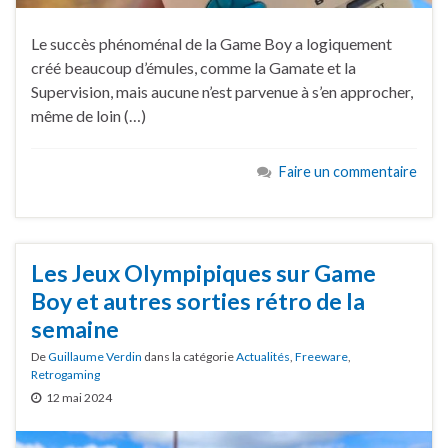
Le succès phénoménal de la Game Boy a logiquement
créé beaucoup d’émules, comme la Gamate et la
Supervision, mais aucune n’est parvenue à s’en approcher,
même de loin (…)
Faire un commentaire
Les Jeux Olympipiques sur Game
Boy et autres sorties rétro de la
semaine
De
Guillaume Verdin
dans la catégorie
Actualités
,
Freeware
,
Retrogaming
12 mai 2024