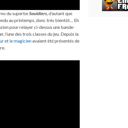
démo du superbe
Souldiers
, d’autant que
endu au printemps, donc très bientôt… Eh
casion pour relayer ci-dessus une bande-
 l’une des trois classes du jeu. Depuis la
eur
et
le magicien
avaient été présentés de
re.