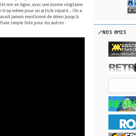
été mis en ligne, avec une bonne vingtaine
en trop même pour un article séparé… On a
n’avait jamais mentionné de démo jusqu’à
d’une simple liste pour les autres :
/NOS AMIS