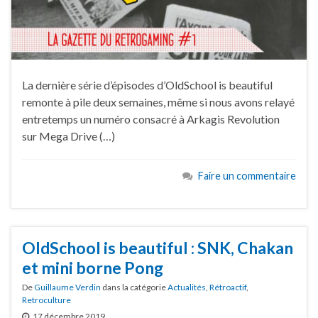
La dernière série d’épisodes d’OldSchool is beautiful
remonte à pile deux semaines, même si nous avons relayé
entretemps un numéro consacré à Arkagis Revolution
sur Mega Drive (…)
Faire un commentaire
OldSchool is beautiful : SNK, Chakan
et mini borne Pong
De
Guillaume Verdin
dans la catégorie
Actualités
,
Rétroactif
,
Retroculture
17 décembre 2019