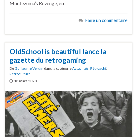
Montezuma’s Revenge, etc.
Faire un commentaire
OldSchool is beautiful lance la
gazette du retrogaming
De
Guillaume Verdin
dans la catégorie
Actualités
,
Rétroactif
,
Retroculture
18 mars 2020