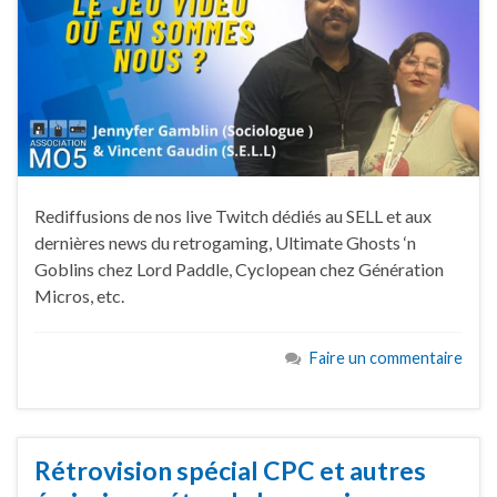
Rediffusions de nos live Twitch dédiés au SELL et aux
dernières news du retrogaming, Ultimate Ghosts ‘n
Goblins chez Lord Paddle, Cyclopean chez Génération
Micros, etc.
Faire un commentaire
Rétrovision spécial CPC et autres