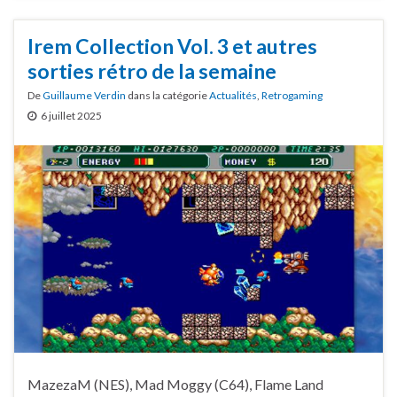
Irem Collection Vol. 3 et autres
sorties rétro de la semaine
De
Guillaume Verdin
dans la catégorie
Actualités
,
Retrogaming
6 juillet 2025
MazezaM (NES), Mad Moggy (C64), Flame Land