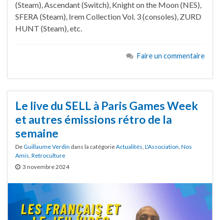
(Steam), Ascendant (Switch), Knight on the Moon (NES),
SFERA (Steam), Irem Collection Vol. 3 (consoles), ZURD
HUNT (Steam), etc.
Faire un commentaire
Le live du SELL à Paris Games Week
et autres émissions rétro de la
semaine
De
Guillaume Verdin
dans la catégorie
Actualités
,
L'Association
,
Nos
Amis
,
Retroculture
3 novembre 2024