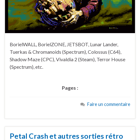
BorielWALL, BorielZONE, JETSBOT, Lunar Lander,
Tuerkas & Chromanoids (Spectrum), Colossus (C64),
Shadow Maze (CPC), Vivaldia 2 (Steam), Terror House
(Spectrum), etc.
Pages :
Faire un commentaire
Petal Crash et autres sorties rétro