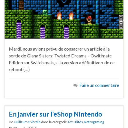
Mardi, nous avions prévu de consacrer un article à la
sortie de Giana Sisters: Twisted Dreams – Owltimate
Edition sur Switch mais, si la version « définitive » de ce
reboot (…)
Faire un commentaire
En janvier sur l’eShop Nintendo
De
Guillaume Verdin
dans la catégorie
Actualités
,
Retrogaming