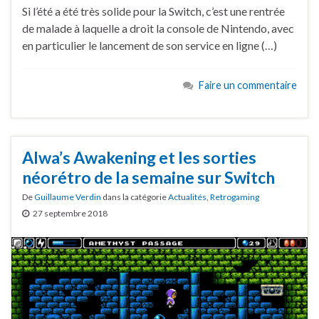
Si l’été a été très solide pour la Switch, c’est une rentrée
de malade à laquelle a droit la console de Nintendo, avec
en particulier le lancement de son service en ligne (…)
Faire un commentaire
Alwa’s Awakening et les sorties
néorétro de la semaine sur Switch
De
Guillaume Verdin
dans la catégorie
Actualités
,
Retrogaming
27 septembre 2018