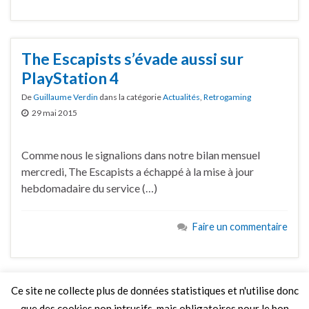
The Escapists s’évade aussi sur
PlayStation 4
De
Guillaume Verdin
dans la catégorie
Actualités
,
Retrogaming
29 mai 2015
Comme nous le signalions dans notre bilan mensuel
mercredi, The Escapists a échappé à la mise à jour
hebdomadaire du service (…)
Faire un commentaire
Ce site ne collecte plus de données statistiques et n'utilise donc
que des cookies non intrusifs, mais obligatoires pour le bon