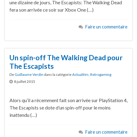
une dizaine de jours, The Escapists: The Walking Dead
fera son arrivée ce soir sur Xbox One (…)
Faire un commentaire
Un spin-off The Walking Dead pour
The Escapists
De
Guillaume Verdin
dans la catégorie
Actualités
,
Retrogaming
8 juillet 2015
Alors qu’il a récemment fait son arrivée sur PlayStation 4,
The Escapists se dote d’un spin-off pour le moins
inattendu (…)
Faire un commentaire