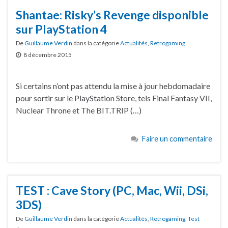
Shantae: Risky’s Revenge disponible
sur PlayStation 4
De
Guillaume Verdin
dans la catégorie
Actualités
,
Retrogaming
8 décembre 2015
Si certains n’ont pas attendu la mise à jour hebdomadaire
pour sortir sur le PlayStation Store, tels Final Fantasy VII,
Nuclear Throne et The BIT.TRIP (…)
Faire un commentaire
TEST : Cave Story (PC, Mac, Wii, DSi,
3DS)
De
Guillaume Verdin
dans la catégorie
Actualités
,
Retrogaming
,
Test