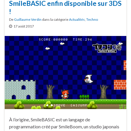
SmileBASIC enfin disponible sur 3DS
!
De
Guillaume Verdin
dans la catégorie
Actualités
,
Techno
17 août 2017
À l’origine, SmileBASIC est un langage de
programmation créé par SmileBoom, un studio japonais