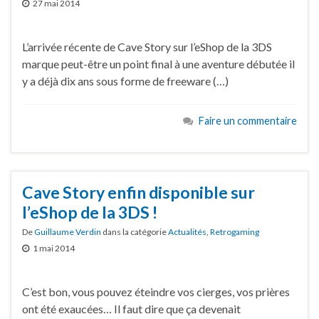
27 mai 2014
L’arrivée récente de Cave Story sur l’eShop de la 3DS
marque peut-être un point final à une aventure débutée il
y a déjà dix ans sous forme de freeware (…)
Faire un commentaire
Cave Story enfin disponible sur
l’eShop de la 3DS !
De
Guillaume Verdin
dans la catégorie
Actualités
,
Retrogaming
1 mai 2014
C’est bon, vous pouvez éteindre vos cierges, vos prières
ont été exaucées… Il faut dire que ça devenait