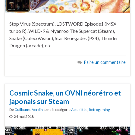
Stop Virus (Spectrum), LOSTWORD Episode1 (MSX
turbo R), WILD-9 & Nyanroo The Supercat (Steam),
Snake (ColecoVision), Star Renegades (PS4), Thunder
Dragon (arcade), etc.
Faire un commentaire
Cosmic Snake, un OVNI néorétro et
japonais sur Steam
De
Guillaume Verdin
dans la catégorie
Actualités
,
Retrogaming
24 mai 2018