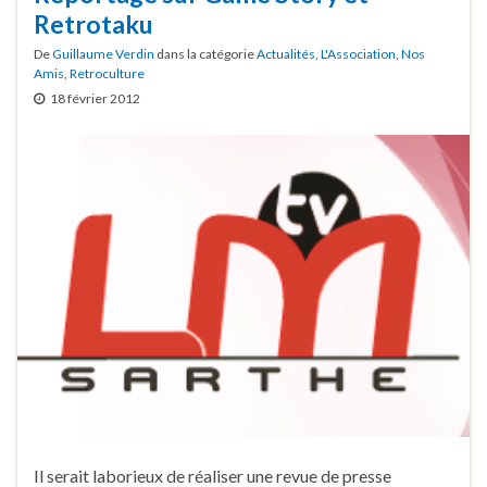
Retrotaku
De
Guillaume Verdin
dans la catégorie
Actualités
,
L'Association
,
Nos
Amis
,
Retroculture
18 février 2012
Il serait laborieux de réaliser une revue de presse