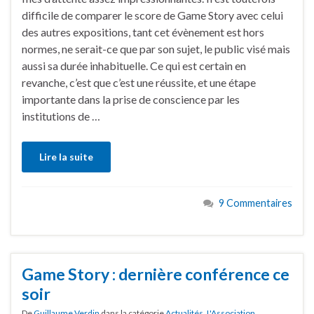
difficile de comparer le score de Game Story avec celui
des autres expositions, tant cet évènement est hors
normes, ne serait-ce que par son sujet, le public visé mais
aussi sa durée inhabituelle. Ce qui est certain en
revanche, c’est que c’est une réussite, et une étape
importante dans la prise de conscience par les
institutions de …
Lire la suite
9 Commentaires
Game Story : dernière conférence ce
soir
De
Guillaume Verdin
dans la catégorie
Actualités
,
L'Association