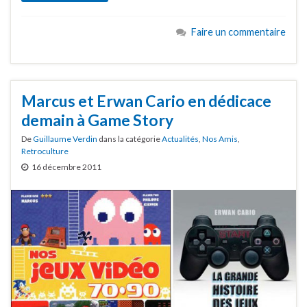
Faire un commentaire
Marcus et Erwan Cario en dédicace
demain à Game Story
De
Guillaume Verdin
dans la catégorie
Actualités
,
Nos Amis
,
Retroculture
16 décembre 2011