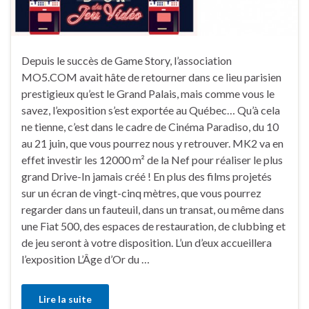
Depuis le succès de Game Story, l’association
MO5.COM avait hâte de retourner dans ce lieu parisien
prestigieux qu’est le Grand Palais, mais comme vous le
savez, l’exposition s’est exportée au Québec… Qu’à cela
ne tienne, c’est dans le cadre de Cinéma Paradiso, du 10
au 21 juin, que vous pourrez nous y retrouver. MK2 va en
effet investir les 12000 m² de la Nef pour réaliser le plus
grand Drive-In jamais créé ! En plus des films projetés
sur un écran de vingt-cinq mètres, que vous pourrez
regarder dans un fauteuil, dans un transat, ou même dans
une Fiat 500, des espaces de restauration, de clubbing et
de jeu seront à votre disposition. L’un d’eux accueillera
l’exposition L’Âge d’Or du …
Lire la suite