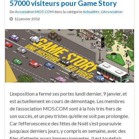
57000 visiteurs pour Game Story
De
Association MO5.COM
dans la catégorie
Actualités
,
L'Association
12 janvier 2012
L’exposition a fermé ses portes lundi dernier, 9 janvier, et
est actuellement en cours de démontage. Les membres
de l’association MO5.COM sont à la fois très fiers de
son succès, et un peu tristes qu’elle ne soit pas prolongée.
Car l’effervescence des fêtes de Noël s’est poursuivie
jusqu’aux derniers jours, y compris en semaine, avec des
files d’attente assez impressionnantes. Il est toutefois