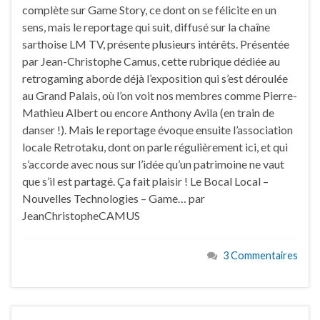
complète sur Game Story, ce dont on se félicite en un
sens, mais le reportage qui suit, diffusé sur la chaîne
sarthoise LM TV, présente plusieurs intérêts. Présentée
par Jean-Christophe Camus, cette rubrique dédiée au
retrogaming aborde déjà l’exposition qui s’est déroulée
au Grand Palais, où l’on voit nos membres comme Pierre-
Mathieu Albert ou encore Anthony Avila (en train de
danser !). Mais le reportage évoque ensuite l’association
locale Retrotaku, dont on parle régulièrement ici, et qui
s’accorde avec nous sur l’idée qu’un patrimoine ne vaut
que s’il est partagé. Ça fait plaisir ! Le Bocal Local –
Nouvelles Technologies – Game… par
JeanChristopheCAMUS
3 Commentaires