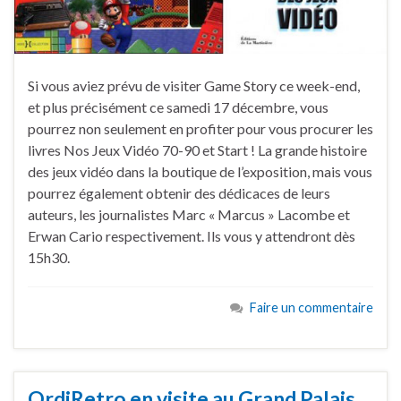
Si vous aviez prévu de visiter Game Story ce week-end,
et plus précisément ce samedi 17 décembre, vous
pourrez non seulement en profiter pour vous procurer les
livres Nos Jeux Vidéo 70-90 et Start ! La grande histoire
des jeux vidéo dans la boutique de l’exposition, mais vous
pourrez également obtenir des dédicaces de leurs
auteurs, les journalistes Marc « Marcus » Lacombe et
Erwan Cario respectivement. Ils vous y attendront dès
15h30.
Faire un commentaire
OrdiRetro en visite au Grand Palais