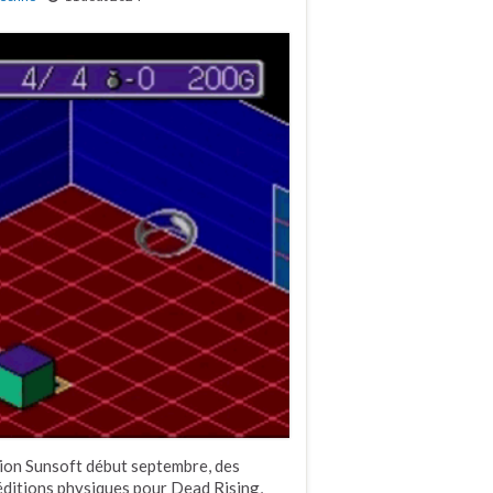
ion Sunsoft début septembre, des
itions physiques pour Dead Rising,