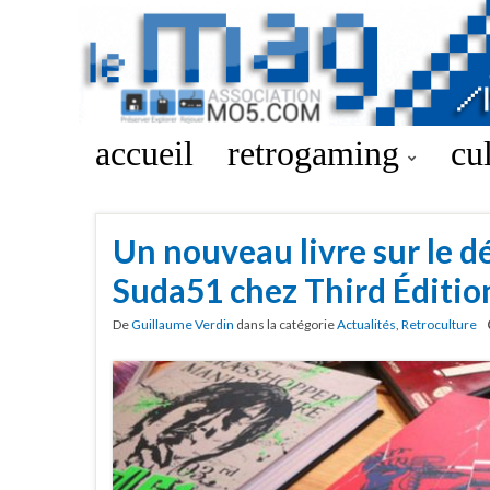
accueil
retrogaming
cu
Un nouveau livre sur le 
Suda51 chez Third Éditio
De
Guillaume Verdin
dans la catégorie
Actualités
,
Retroculture