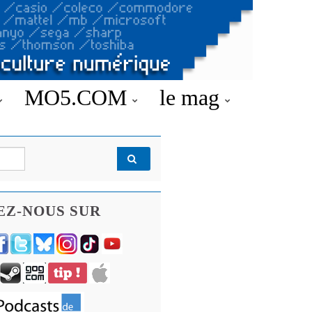
MO5.COM
le mag
EZ-NOUS SUR