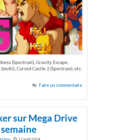
ness (Spectrum), Gravity Escape,
 (multi), Cursed Castle 2 (Spectrum), etc.
Faire un commentaire
ker sur Mega Drive
a semaine
echno
11 août 2024