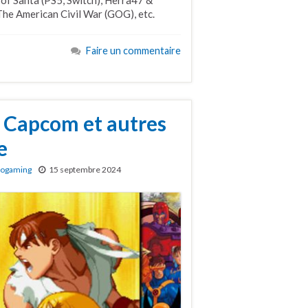
of Santa (PS5, Switch), Herra47 &
The American Civil War (GOG), etc.
Faire un commentaire
. Capcom et autres
e
rogaming
15 septembre 2024