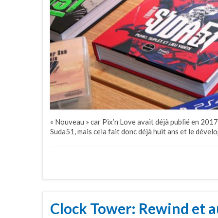
« Nouveau » car Pix’n Love avait déjà publié en 2017
Suda51, mais cela fait donc déjà huit ans et le dével
Clock Tower: Rewind et au