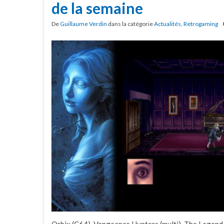
de la semaine
De
Guillaume Verdin
dans la catégorie
Actualités
,
Retrogaming