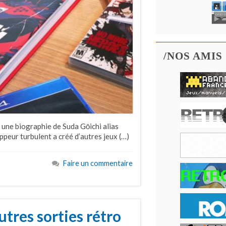
/NOS AMIS
 une biographie de Suda Gōichi alias
oppeur turbulent a créé d’autres jeux (…)
Faire un commentaire
tres sorties rétro