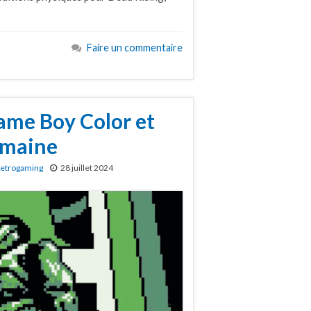
Faire un commentaire
ame Boy Color et
semaine
etrogaming
28 juillet 2024