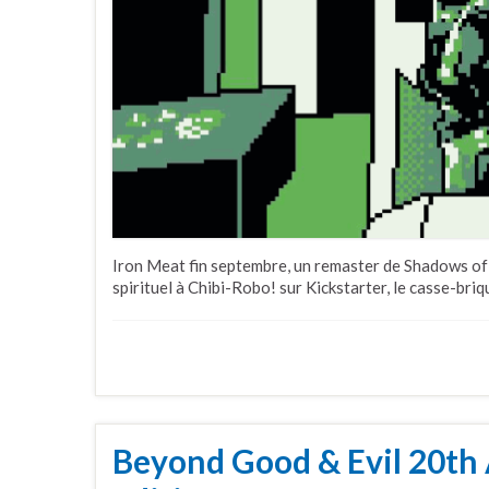
Iron Meat fin septembre, un remaster de Shadows of
spirituel à Chibi-Robo! sur Kickstarter, le casse-bri
Beyond Good & Evil 20th