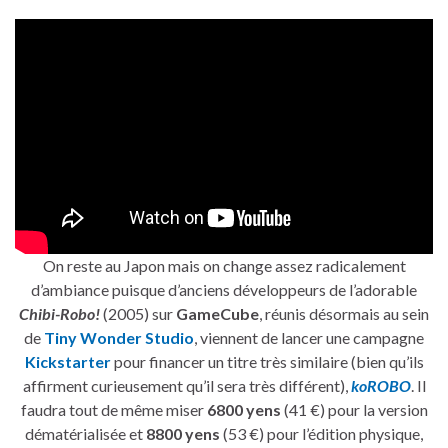
On reste au Japon mais on change assez radicalement
d’ambiance puisque d’anciens développeurs de l’adorable
Chibi-Robo!
(2005) sur
GameCube
, réunis désormais au sein
de
Tiny Wonder Studio
, viennent de lancer une campagne
Kickstarter
pour financer un titre très similaire (bien qu’ils
affirment curieusement qu’il sera très différent),
koROBO
. Il
faudra tout de même miser
6800 yens
(41 €) pour la version
dématérialisée et
8800 yens
(53 €) pour l’édition physique,