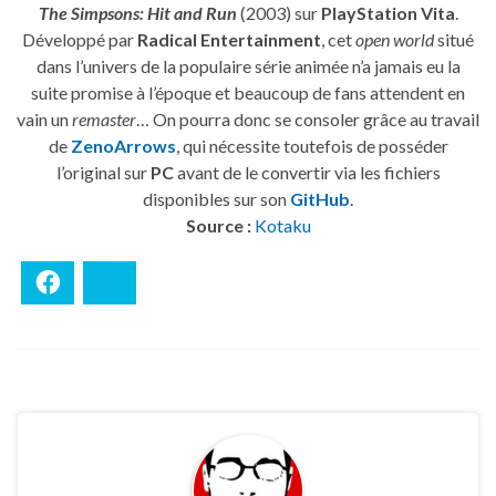
The Simpsons: Hit and Run
(2003) sur
PlayStation Vita
.
Développé par
Radical Entertainment
, cet
open world
situé
dans l’univers de la populaire série animée n’a jamais eu la
suite promise à l’époque et beaucoup de fans attendent en
vain un
remaster
… On pourra donc se consoler grâce au travail
de
ZenoArrows
, qui nécessite toutefois de posséder
l’original sur
PC
avant de le convertir via les fichiers
disponibles sur son
GitHub
.
Source :
Kotaku
Facebook
Bluesky