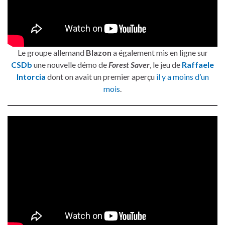
Le groupe allemand
Blazon
a également mis en ligne sur
CSDb
une nouvelle démo de
Forest Saver
, le jeu de
Raffaele
Intorcia
dont on avait un premier aperçu
il y a moins d’un
mois
.