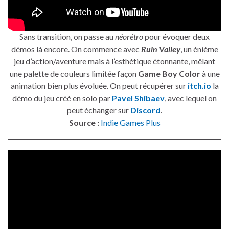
Sans transition, on passe au
néorétro
pour évoquer deux
démos là encore. On commence avec
Ruin Valley
, un énième
jeu d’action/aventure mais à l’esthétique étonnante, mêlant
une palette de couleurs limitée façon
Game Boy Color
à une
animation bien plus évoluée. On peut récupérer sur
itch.io
la
démo du jeu créé en solo par
Pavel Shibaev
, avec lequel on
peut échanger sur
Discord
.
Source :
Indie Games Plus