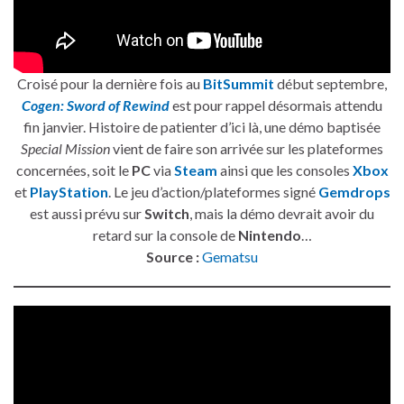
Croisé pour la dernière fois au
BitSummit
début septembre,
Cogen: Sword of Rewind
est pour rappel désormais attendu
fin janvier. Histoire de patienter d’ici là, une démo baptisée
Special Mission
vient de faire son arrivée sur les plateformes
concernées, soit le
PC
via
Steam
ainsi que les consoles
Xbox
et
PlayStation
. Le jeu d’action/plateformes signé
Gemdrops
est aussi prévu sur
Switch
, mais la démo devrait avoir du
retard sur la console de
Nintendo
…
Source :
Gematsu