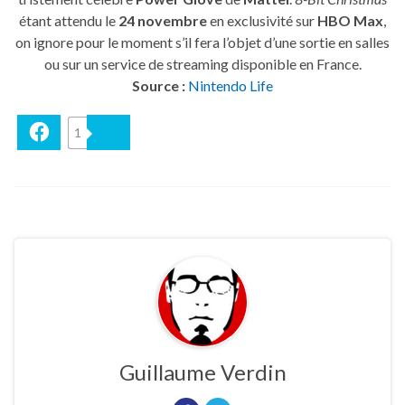
étant attendu le
24 novembre
en exclusivité sur
HBO Max
,
on ignore pour le moment s’il fera l’objet d’une sortie en salles
ou sur un service de streaming disponible en France.
Source :
Nintendo Life
Facebook
1
Bluesky
Guillaume Verdin