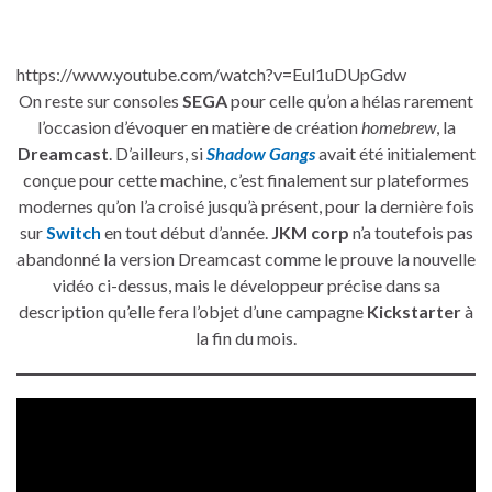
https://www.youtube.com/watch?v=Eul1uDUpGdw
On reste sur consoles
SEGA
pour celle qu’on a hélas rarement
l’occasion d’évoquer en matière de création
homebrew
, la
Dreamcast
. D’ailleurs, si
Shadow Gangs
avait été initialement
conçue pour cette machine, c’est finalement sur plateformes
modernes qu’on l’a croisé jusqu’à présent, pour la dernière fois
sur
Switch
en tout début d’année.
JKM corp
n’a toutefois pas
abandonné la version Dreamcast comme le prouve la nouvelle
vidéo ci-dessus, mais le développeur précise dans sa
description qu’elle fera l’objet d’une campagne
Kickstarter
à
la fin du mois.