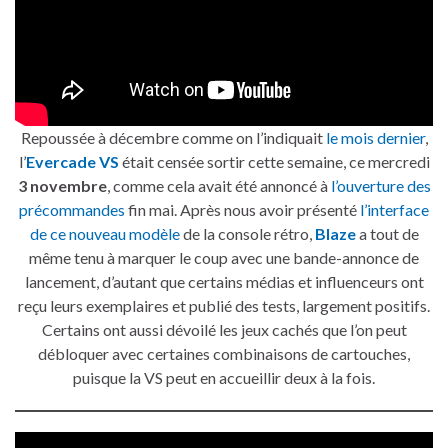
Repoussée à décembre comme on l’indiquait
le mois dernier
,
l’
Evercade VS
était censée sortir cette semaine, ce mercredi
3 novembre
, comme cela avait été annoncé à
l’ouverture des
précommandes
fin mai. Après nous avoir présenté
l’interface
de ce nouveau modèle
de la console rétro,
Blaze
a tout de
même tenu à marquer le coup avec une bande-annonce de
lancement, d’autant que certains médias et influenceurs ont
reçu leurs exemplaires et publié des tests, largement positifs.
Certains ont aussi dévoilé les jeux cachés que l’on peut
débloquer avec certaines combinaisons de cartouches,
puisque la VS peut en accueillir deux à la fois.