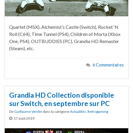
Quartet (MSX), Alchemist’s Castle (Switch), Rocket ‘N
Roll (C64), Time Tunnel (PS4), Children of Morta (Xbox
One, PS4), OUTBUDDIES (PC), Grandia HD Remaster
(Steam), etc.
6 Commentaires
Grandia HD Collection disponible
sur Switch, en septembre sur PC
De
Guillaume Verdin
dans la catégorie
Actualités
,
Retrogaming
17 août 2019