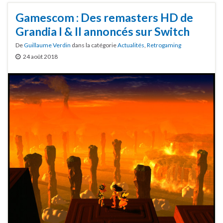
Gamescom : Des remasters HD de
Grandia I & II annoncés sur Switch
De
Guillaume Verdin
dans la catégorie
Actualités
,
Retrogaming
24 août 2018