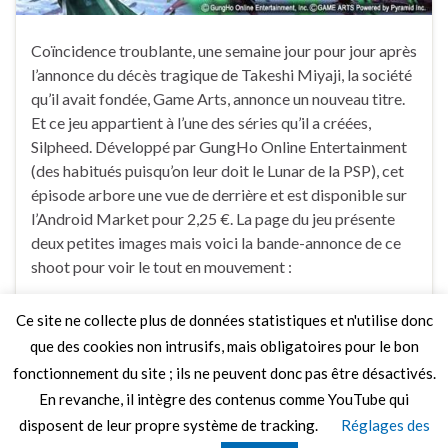
Coïncidence troublante, une semaine jour pour jour après
l’annonce du décès tragique de Takeshi Miyaji, la société
qu’il avait fondée, Game Arts, annonce un nouveau titre.
Et ce jeu appartient à l’une des séries qu’il a créées,
Silpheed. Développé par GungHo Online Entertainment
(des habitués puisqu’on leur doit le Lunar de la PSP), cet
épisode arbore une vue de derrière et est disponible sur
l’Android Market pour 2,25 €. La page du jeu présente
deux petites images mais voici la bande-annonce de ce
shoot pour voir le tout en mouvement :
Ce site ne collecte plus de données statistiques et n'utilise donc
Faire un commentaire
que des cookies non intrusifs, mais obligatoires pour le bon
fonctionnement du site ; ils ne peuvent donc pas être désactivés.
En revanche, il intègre des contenus comme YouTube qui
disposent de leur propre système de tracking.
Réglages des
© 2026 Le Mag de MO5.COM.