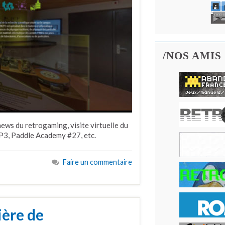
/NOS AMIS
ews du retrogaming, visite virtuelle du
2P3, Paddle Academy #27, etc.
Faire un commentaire
ière de