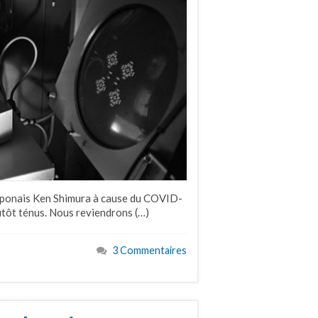
japonais Ken Shimura à cause du COVID-
lutôt ténus. Nous reviendrons (…)
3 Commentaires