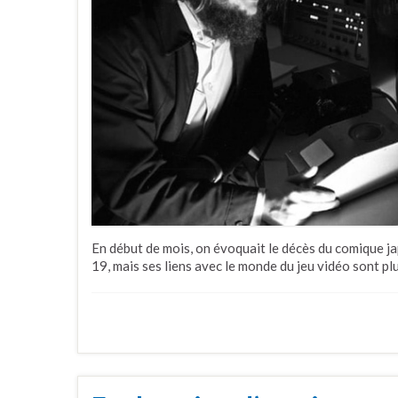
En début de mois, on évoquait le décès du comique 
19, mais ses liens avec le monde du jeu vidéo sont p