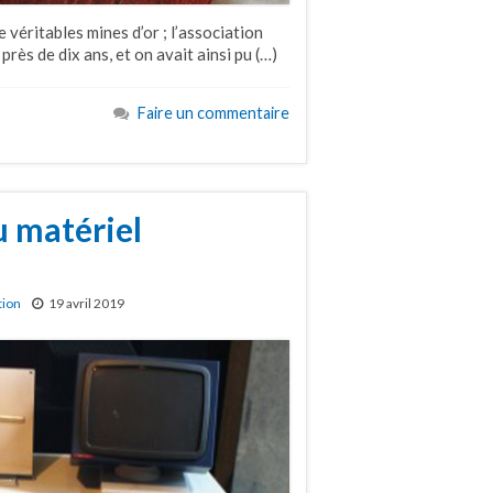
 véritables mines d’or ; l’association
 près de dix ans, et on avait ainsi pu (…)
Faire un commentaire
u matériel
tion
19 avril 2019