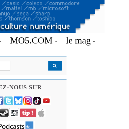
MO5.COM
le mag
EZ-NOUS SUR