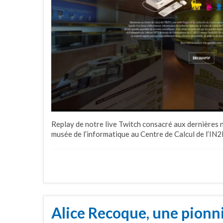
Replay de notre live Twitch consacré aux dernières n
musée de l’informatique au Centre de Calcul de l’IN
Alice Recoque, une pionn