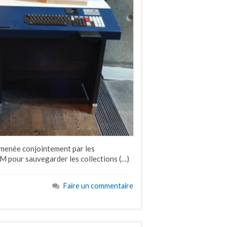
 menée conjointement par les
pour sauvegarder les collections (…)
Faire un commentaire