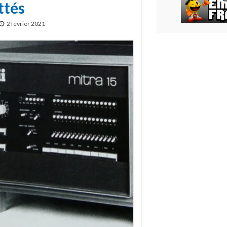
ttés
2 février 2021