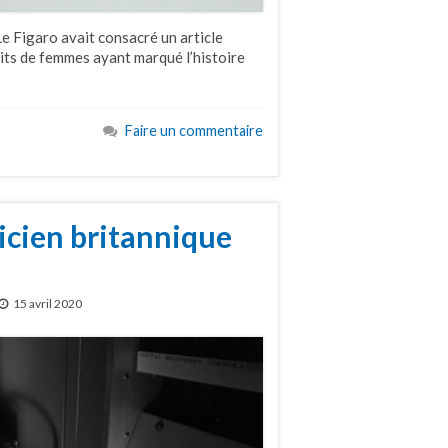
Le Figaro avait consacré un article
aits de femmes ayant marqué l’histoire
Faire un commentaire
icien britannique
15 avril 2020