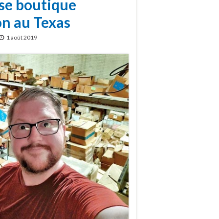
se boutique
on au Texas
1 août 2019