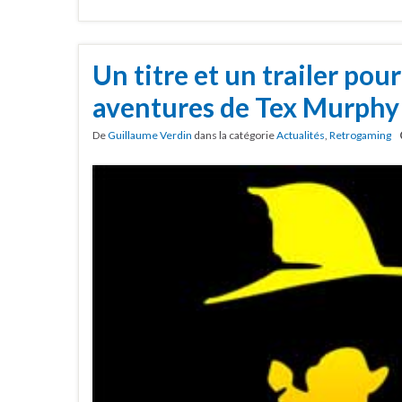
Un titre et un trailer pour
aventures de Tex Murphy
De
Guillaume Verdin
dans la catégorie
Actualités
,
Retrogaming