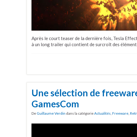
Après le court teaser de la dernière fois, Tesla Effe
à un long trailer qui contient de surcroît des élémen
Une sélection de freeware
GamesCom
De
Guillaume Verdin
dans la catégorie
Actualités
,
Freeware
,
Ret