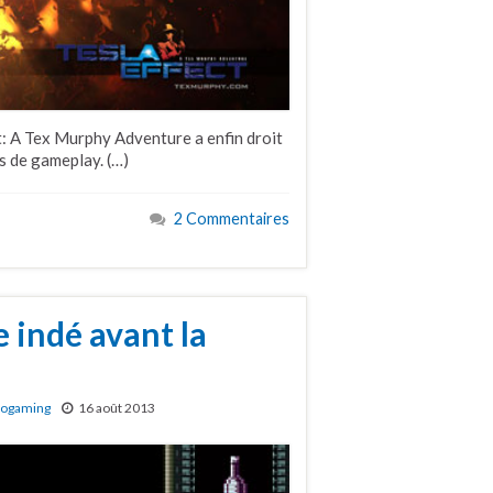
ct: A Tex Murphy Adventure a enfin droit
ts de gameplay. (…)
2 Commentaires
 indé avant la
rogaming
16 août 2013