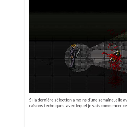
Si la dernière sélection a moins d’une semaine, elle a
raisons techniques, avec lequel je vais commencer ce