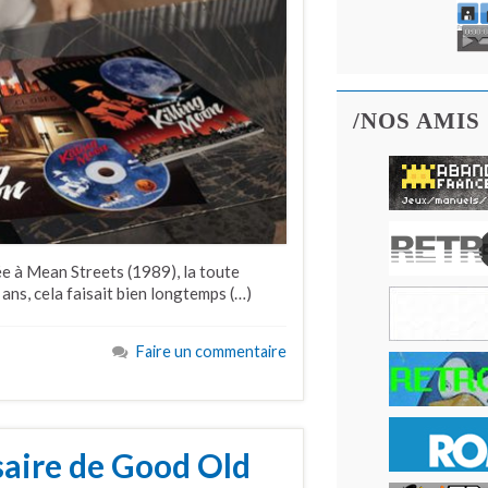
/NOS AMIS
 à Mean Streets (1989), la toute
 ans, cela faisait bien longtemps (…)
Faire un commentaire
saire de Good Old