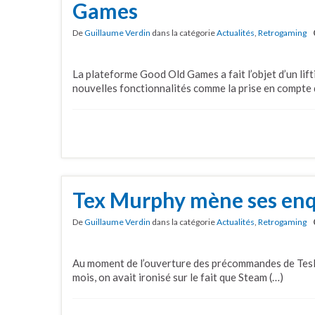
Games
De
Guillaume Verdin
dans la catégorie
Actualités
,
Retrogaming
La plateforme Good Old Games a fait l’objet d’un lifti
nouvelles fonctionnalités comme la prise en compte 
Tex Murphy mène ses enq
De
Guillaume Verdin
dans la catégorie
Actualités
,
Retrogaming
Au moment de l’ouverture des précommandes de Tesla E
mois, on avait ironisé sur le fait que Steam (…)