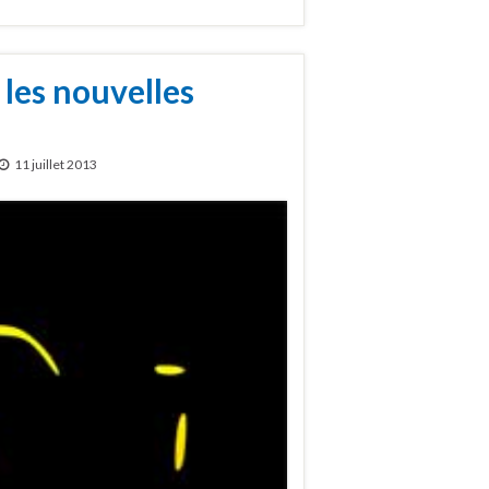
 les nouvelles
11 juillet 2013