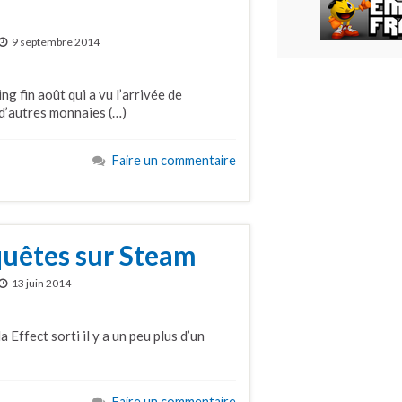
9 septembre 2014
ng fin août qui a vu l’arrivée de
d’autres monnaies (…)
Faire un commentaire
uêtes sur Steam
13 juin 2014
ffect sorti il y a un peu plus d’un
Faire un commentaire