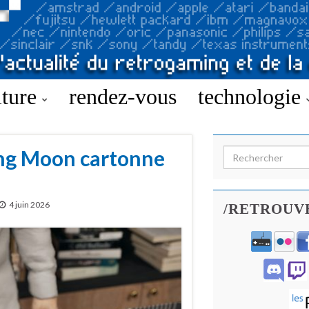
lture
rendez-vous
technologie
ing Moon cartonne
Search for:
4 juin 2026
/RETROUV