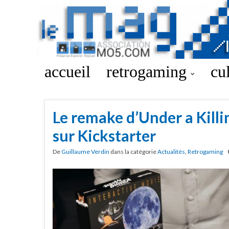
accueil
retrogaming
cu
Le remake d’Under a Kill
sur Kickstarter
De
Guillaume Verdin
dans la catégorie
Actualités
,
Retrogaming