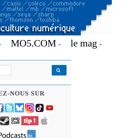
MO5.COM
le mag
EZ-NOUS SUR