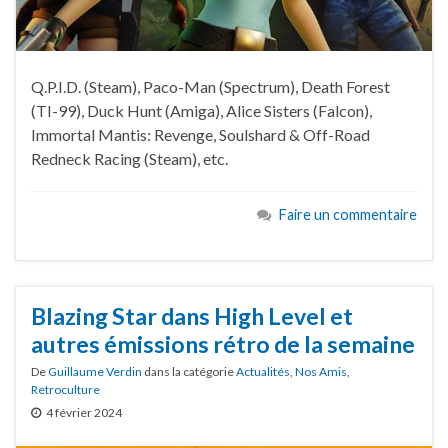
Q.P.I.D. (Steam), Paco-Man (Spectrum), Death Forest
(TI-99), Duck Hunt (Amiga), Alice Sisters (Falcon),
Immortal Mantis: Revenge, Soulshard & Off-Road
Redneck Racing (Steam), etc.
Faire un commentaire
Blazing Star dans High Level et
autres émissions rétro de la semaine
De
Guillaume Verdin
dans la catégorie
Actualités
,
Nos Amis
,
Retroculture
4 février 2024