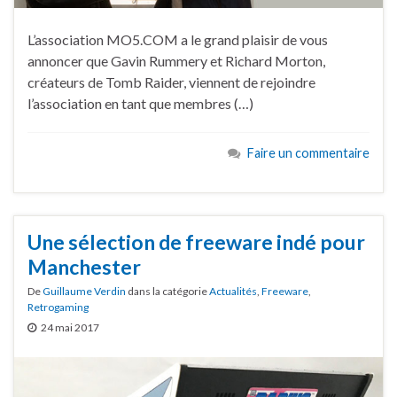
L’association MO5.COM a le grand plaisir de vous
annoncer que Gavin Rummery et Richard Morton,
créateurs de Tomb Raider, viennent de rejoindre
l’association en tant que membres (…)
Faire un commentaire
Une sélection de freeware indé pour
Manchester
De
Guillaume Verdin
dans la catégorie
Actualités
,
Freeware
,
Retrogaming
24 mai 2017