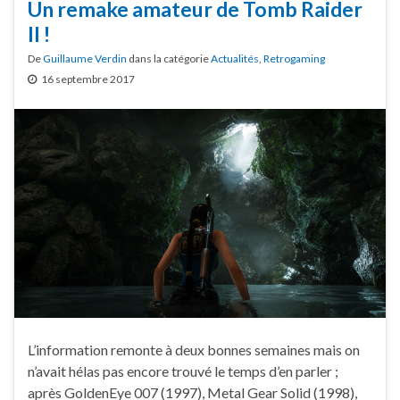
Un remake amateur de Tomb Raider
II !
De
Guillaume Verdin
dans la catégorie
Actualités
,
Retrogaming
16 septembre 2017
L’information remonte à deux bonnes semaines mais on
n’avait hélas pas encore trouvé le temps d’en parler ;
après GoldenEye 007 (1997), Metal Gear Solid (1998),