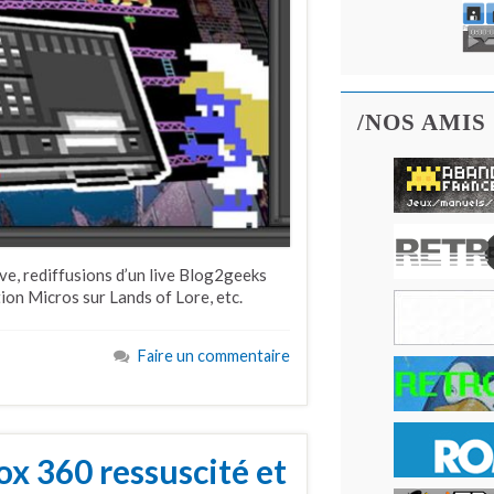
/NOS AMIS
e, rediffusions d’un live Blog2geeks
tion Micros sur Lands of Lore, etc.
Faire un commentaire
ox 360 ressuscité et