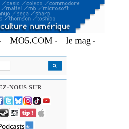
MO5.COM
le mag
EZ-NOUS SUR