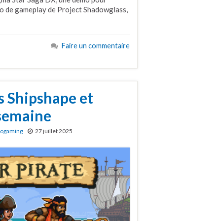
éo de gameplay de Project Shadowglass,
Faire un commentaire
s Shipshape et
 semaine
rogaming
27 juillet 2025