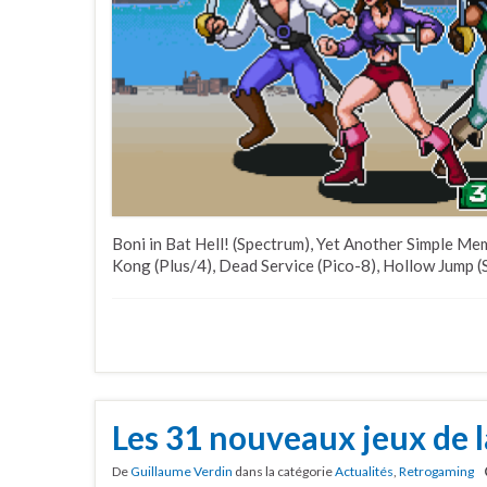
Boni in Bat Hell! (Spectrum), Yet Another Simple M
Kong (Plus/4), Dead Service (Pico-8), Hollow Jump (St
Les 31 nouveaux jeux de
De
Guillaume Verdin
dans la catégorie
Actualités
,
Retrogaming