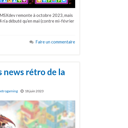
la MSXdev remonte à octobre 2023, mais
 n’a débuté qu’en mai (contre mi-février
Faire un commentaire
 news rétro de la
etrogaming
18 juin 2023