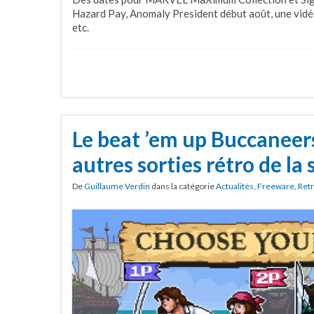
Hazard Pay, Anomaly President début août, une vid
etc.
Le beat ’em up Buccaneer
autres sorties rétro de la
De
Guillaume Verdin
dans la catégorie
Actualités
,
Freeware
,
Ret