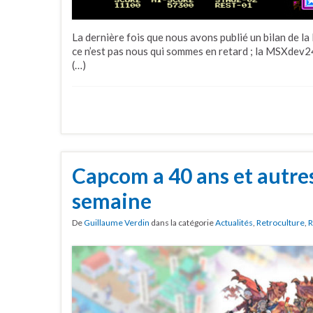
La dernière fois que nous avons publié un bilan de 
ce n’est pas nous qui sommes en retard ; la MSXdev24
(…)
Capcom a 40 ans et autres
semaine
De
Guillaume Verdin
dans la catégorie
Actualités
,
Retroculture
,
R