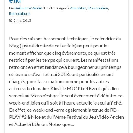
De
Guillaume Verdin
dans la catégorie
Actualités
,
L'Association
,
Retroculture
3 mai 2013
Pour des raisons bassement techniques, le calendrier du
Mag (juste à droite de cet article) ne peut pour le
moment afficher que cinq évènements, ce qui est très
restrictif par les temps qui courent. Les manifestations
rétro ont en effet tendance à bourgeonner au printemps
et les mois d’avril et mai 2013 sont particulièrement
chargés, pour l’association comme pour les autres
acteurs du domaine. Ainsi, le MJC Pixel Event qui a lieu
samedi au Mans n’est pas le seul évènement à débuter ce
week-end, bien qu’il soit à l’heure actuelle le seul affiché.
En effet, ce week-end verra également la tenue de RE-
PLAY #2 à Nice et du IVème Festival du Jeu Vidéo Ancien
et Actuel à L’Union. Notez que …