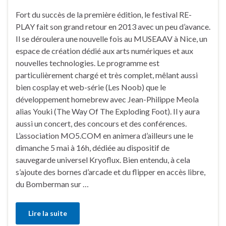
Fort du succès de la première édition, le festival RE-
PLAY fait son grand retour en 2013 avec un peu d’avance.
Il se déroulera une nouvelle fois au MUSEAAV à Nice, un
espace de création dédié aux arts numériques et aux
nouvelles technologies. Le programme est
particulièrement chargé et très complet, mêlant aussi
bien cosplay et web-série (Les Noob) que le
développement homebrew avec Jean-Philippe Meola
alias Youki (The Way Of The Exploding Foot). Il y aura
aussi un concert, des concours et des conférences.
L’association MO5.COM en animera d’ailleurs une le
dimanche 5 mai à 16h, dédiée au dispositif de
sauvegarde universel Kryoflux. Bien entendu, à cela
s’ajoute des bornes d’arcade et du flipper en accès libre,
du Bomberman sur …
Lire la suite