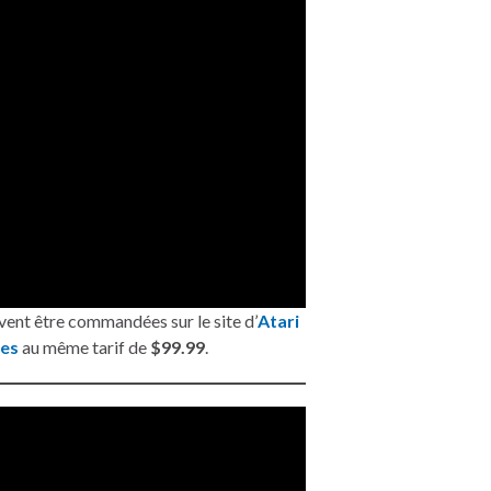
ent être commandées sur le site d’
Atari
es
au même tarif de
$99.99
.