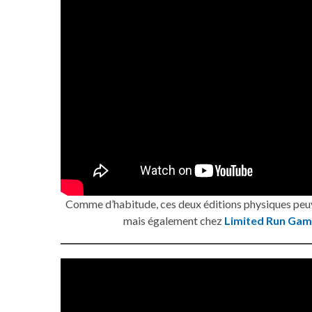
Comme d’habitude, ces deux éditions physiques peuv
mais également chez
Limited Run Gam