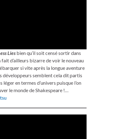
ss Lies
bien qu’il soit censé sortir dans
a fait d’ailleurs bizarre de voir le nouveau
débarquer si vite après la longue aventure
es développeurs semblent cela dit partis
us léger en termes d’univers puisque l’on
uver le monde de Shakespeare !…
tsu