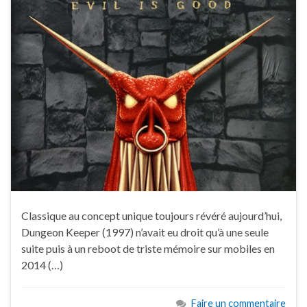
Classique au concept unique toujours révéré aujourd’hui,
Dungeon Keeper (1997) n’avait eu droit qu’à une seule
suite puis à un reboot de triste mémoire sur mobiles en
2014 (…)
Faire un commentaire