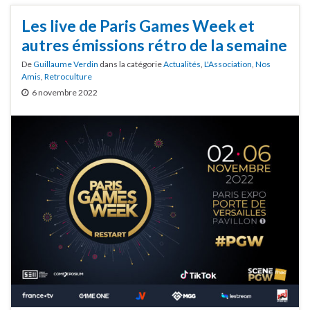
Les live de Paris Games Week et
autres émissions rétro de la semaine
De
Guillaume Verdin
dans la catégorie
Actualités
,
L'Association
,
Nos
Amis
,
Retroculture
6 novembre 2022