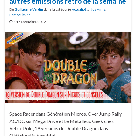
autres émissions rétro de la semaine
De
Guillaume Verdin
dans la catégorie
Actualités
,
Nos Amis
,
Retroculture
11 septembre 2022
Space Racer dans Génération Micros, Over Jump Rally,
AC/DC sur Mega Drive et Le Métalleux Geek chez
Rétro-Polo, 19 versions de Double Dragon dans
OldSchool is beautiful