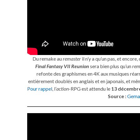
Du remake au
remaster
il n’y a qu’un pas, et encore,
Final Fantasy VII Reunion
sera bien plus qu’un
rem
refonte des graphismes en 4K aux musiques réarr
entièrement doublés en anglais et en japonais, et m
Pour rappel
, l’
action
-RPG est attendu le
13 décembr
Source :
Gema