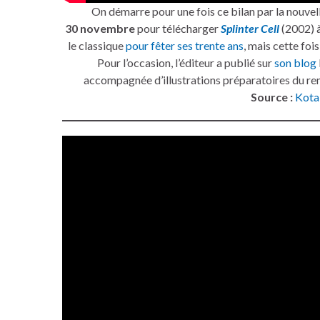
On démarre pour une fois ce bilan par la nouvell
30 novembre
pour télécharger
Splinter Cell
(2002) 
le classique
pour fêter ses trente ans
, mais cette fois
Pour l’occasion, l’éditeur a publié sur
son blog
accompagnée d’illustrations préparatoires du 
Source :
Kota