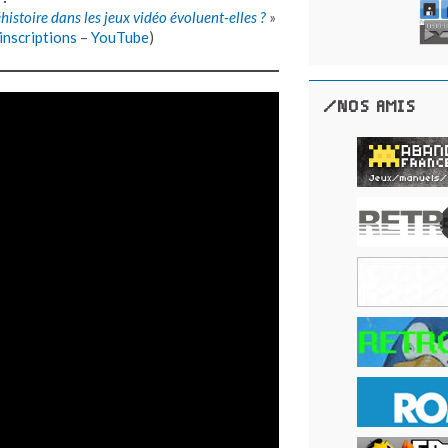
histoire dans les jeux vidéo évoluent-elles ?
»
inscriptions
–
YouTube
)
/NOS AMIS