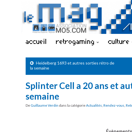
accueil
retrogaming
culture
Heidelberg 1693 et autres sorties rétro de
la semaine
Splinter Cell a 20 ans et au
semaine
De
Guillaume Verdin
dans la catégorie
Actualités
,
Rendez-vous
,
Ret
Évènements 