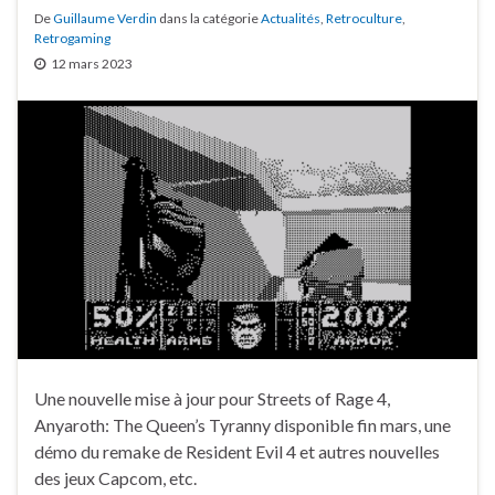
De
Guillaume Verdin
dans la catégorie
Actualités
,
Retroculture
,
Retrogaming
12 mars 2023
Une nouvelle mise à jour pour Streets of Rage 4,
Anyaroth: The Queen’s Tyranny disponible fin mars, une
démo du remake de Resident Evil 4 et autres nouvelles
des jeux Capcom, etc.