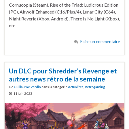
Cornucopia (Steam), Rise of the Triad: Ludicrous Edition
(PC), Airwolf Enhanced (C16/Plus/4), Lunar City (C64),
Night Reverie (Xbox, Android), There Is No Light (Xbox),
etc.
Faire un commentaire
Un DLC pour Shredder’s Revenge et
autres news rétro de la semaine
De
Guillaume Verdin
dans la catégorie
Actualités
,
Retrogaming
11 juin 2023