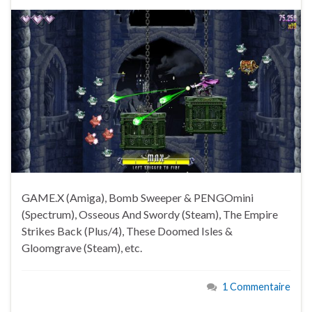
GAME.X (Amiga), Bomb Sweeper & PENGOmini
(Spectrum), Osseous And Swordy (Steam), The Empire
Strikes Back (Plus/4), These Doomed Isles &
Gloomgrave (Steam), etc.
1 Commentaire