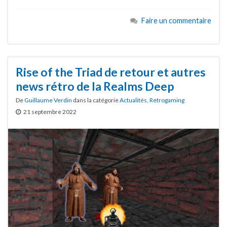
Faire un commentaire
Rise of the Triad de retour et autres
news rétro de la Realms Deep
De
Guillaume Verdin
dans la catégorie
Actualités
,
Retrogaming
21 septembre 2022