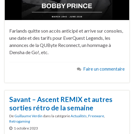
Farlands quitte son accès anticipé et arrive sur consoles,
une date et des tarifs pour EverQuest Legends, les
annonces de la QUByte Reconnect, un hommage à
Densha de Go!, etc.
Faire un commentaire
Savant – Ascent REMIX et autres
sorties rétro de la semaine
De
Guillaume Verdin
dans la catégorie
Actualités
,
Freeware
,
Retrogaming
1 octobre 2023