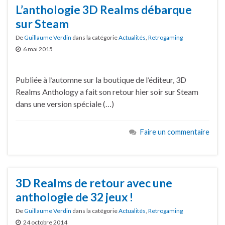
L’anthologie 3D Realms débarque
sur Steam
De
Guillaume Verdin
dans la catégorie
Actualités
,
Retrogaming
6 mai 2015
Publiée à l’automne sur la boutique de l’éditeur, 3D
Realms Anthology a fait son retour hier soir sur Steam
dans une version spéciale (…)
Faire un commentaire
3D Realms de retour avec une
anthologie de 32 jeux !
De
Guillaume Verdin
dans la catégorie
Actualités
,
Retrogaming
24 octobre 2014