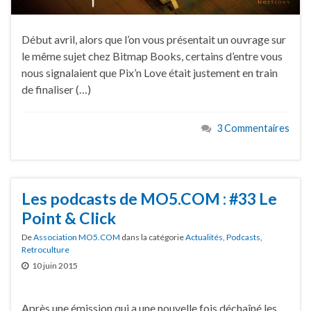
Début avril, alors que l’on vous présentait un ouvrage sur
le même sujet chez Bitmap Books, certains d’entre vous
nous signalaient que Pix’n Love était justement en train
de finaliser (…)
3 Commentaires
Les podcasts de MO5.COM : #33 Le
Point & Click
De
Association MO5.COM
dans la catégorie
Actualités
,
Podcasts
,
Retroculture
10 juin 2015
Après une émission qui a une nouvelle fois déchaîné les