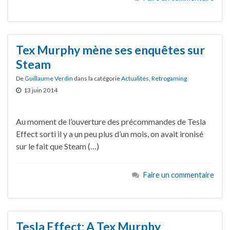
Tex Murphy mène ses enquêtes sur
Steam
De
Guillaume Verdin
dans la catégorie
Actualités
,
Retrogaming
13 juin 2014
Au moment de l’ouverture des précommandes de Tesla
Effect sorti il y a un peu plus d’un mois, on avait ironisé
sur le fait que Steam (…)
Faire un commentaire
Tesla Effect: A Tex Murphy