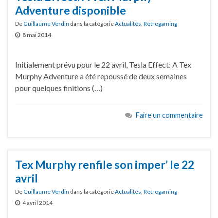
Adventure disponible
De
Guillaume Verdin
dans la catégorie
Actualités
,
Retrogaming
8 mai 2014
Initialement prévu pour le 22 avril, Tesla Effect: A Tex
Murphy Adventure a été repoussé de deux semaines
pour quelques finitions (…)
Faire un commentaire
Tex Murphy renfile son imper’ le 22
avril
De
Guillaume Verdin
dans la catégorie
Actualités
,
Retrogaming
4 avril 2014