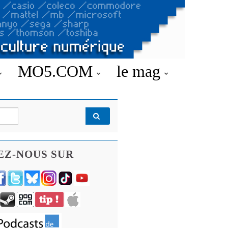
MO5.COM
le mag
EZ-NOUS SUR