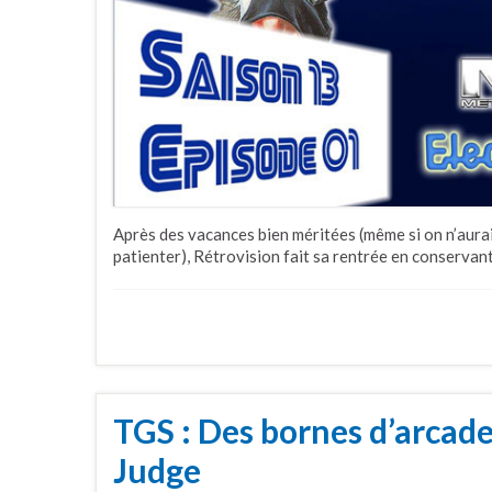
Après des vacances bien méritées (même si on n’aurai
patienter), Rétrovision fait sa rentrée en conservant
TGS : Des bornes d’arcad
Judge