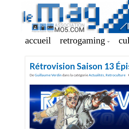
accueil
retrogaming
cu
Rétrovision Saison 13 Ép
De
Guillaume Verdin
dans la catégorie
Actualités
,
Retroculture