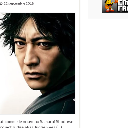
22 septembre 2018
tout comme le nouveau Samurai Shodown
Project Judge alias Judge Eyes (…)