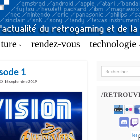
lture
rendez-vous
technologie
isode 1
Search for:
16 septembre 2019
/RETROUV