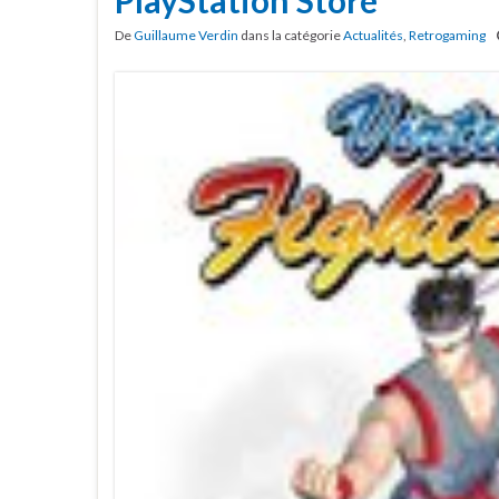
PlayStation Store
De
Guillaume Verdin
dans la catégorie
Actualités
,
Retrogaming