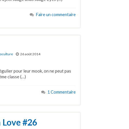
Faire un commentaire
oculture
26 août 2014
égulier pour leur mook, on ne peut pas
ême classe (…)
1 Commentaire
 Love #26