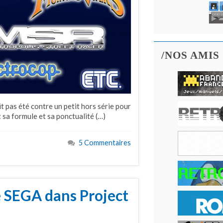
/NOS AMIS
t pas été contre un petit hors série pour
 sa formule et sa ponctualité (…)
5 Commentaires
e SEGA dans Project