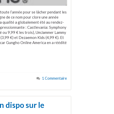
toute l’année pour se lâcher pendant les
digne de ce nom pour clore une année
la qualité a globalement été au rendez-
 impressionnante : Castlevania: Symphony
nité ou 9,99 € les trois), UmJammer Lammy
l (3,99 €) et Dezaemon Kids (4,99 €). Et
ir car Gungho Online America en a réédité
1 Commentaire
n dispo sur le