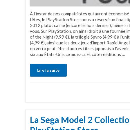
À l’instar de nos compatriotes qui auront économisé 
fêtes, le PlayStation Store nous a réservé un final 
2012 plutôt calme (encore le mois dernier), même si 
vous. Sur PlayStation, on ainsi droit à une fournée
of the Night (9,99 €), la trilogie Spyro (4,99 € à l’u
(4,99 €), ainsi que les deux jeux d’import Rapid Ange
on verra peut-être d’autres titres japonais à l’aven
six aux États-Unis ce mois-ci. Et côté rééditions …
Lire la suite
La Sega Model 2 Collectio