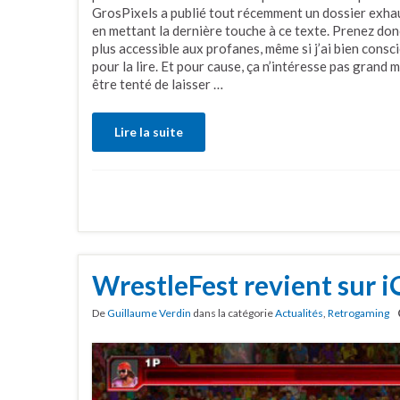
GrosPixels a publié tout récemment un dossier exhaus
en mettant la dernière touche à ce texte. Prenez do
plus accessible aux profanes, même si j’ai bien consci
pour la lire. Et pour cause, ça n’intéresse pas grand 
être tenté de laisser …
Lire la suite
WrestleFest revient sur 
De
Guillaume Verdin
dans la catégorie
Actualités
,
Retrogaming