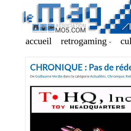
accueil
retrogaming
cu
CHRONIQUE : Pas de réd
De
Guillaume Verdin
dans la catégorie
Actualités
,
Chronique
,
Ret