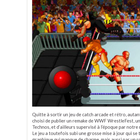
Quitte à sortir un jeu de catch arcade et rétro, auta
choisi de publier un remake de WWF WrestleFest, un
Technos, et d’ailleurs supervisé à l’époque par notr
Le jeu a toutefois subi une grosse mise à jour qui se
graphique qui manque de charme, mais aussi par un ro