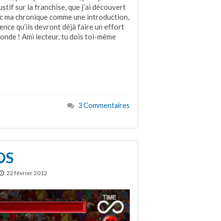
tif sur la franchise, que j’ai découvert
nc ma chronique comme une introduction,
ence qu’ils devront déjà faire un effort
monde ! Ami lecteur, tu dois toi-même
3 Commentaires
iOS
22 février 2012