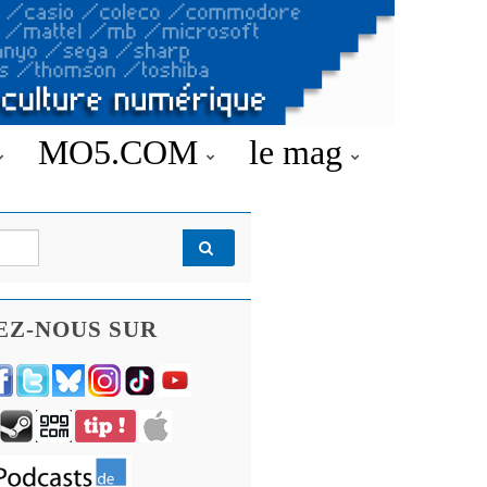
MO5.COM
le mag
EZ-NOUS SUR