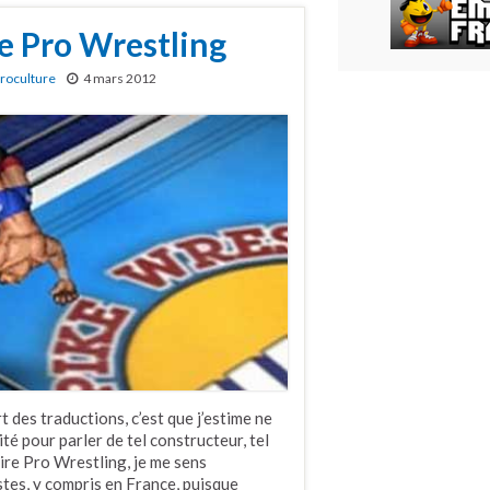
e Pro Wrestling
roculture
4 mars 2012
 des traductions, c’est que j’estime ne
té pour parler de tel constructeur, tel
Fire Pro Wrestling, je me sens
tes, y compris en France, puisque