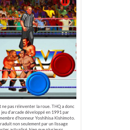
nt ne pas réinventer la roue. THQ a donc
 jeu d’arcade développé en 1991 par
e membre d’honneur Yoshihisa Kishimoto.
 traduit non seulement par un lissage
ster actualisé, bien que plusieurs