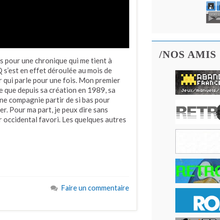
/NOS AMIS
s pour une chronique qui me tient à
HQ s’est en effet déroulée au mois de
mer qui parle pour une fois. Mon premier
ire que depuis sa création en 1989, sa
une compagnie partir de si bas pour
iser. Pour ma part, je peux dire sans
 occidental favori. Les quelques autres
Faire un commentaire