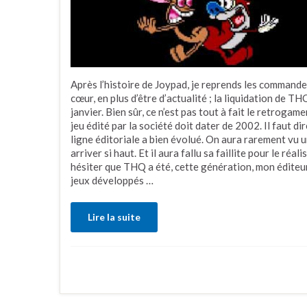
Après l’histoire de Joypad, je reprends les commande
cœur, en plus d’être d’actualité ; la liquidation de T
janvier. Bien sûr, ce n’est pas tout à fait le retroga
jeu édité par la société doit dater de 2002. Il faut d
ligne éditoriale a bien évolué. On aura rarement vu 
arriver si haut. Et il aura fallu sa faillite pour le réal
hésiter que THQ a été, cette génération, mon éditeur
jeux développés …
Lire la suite