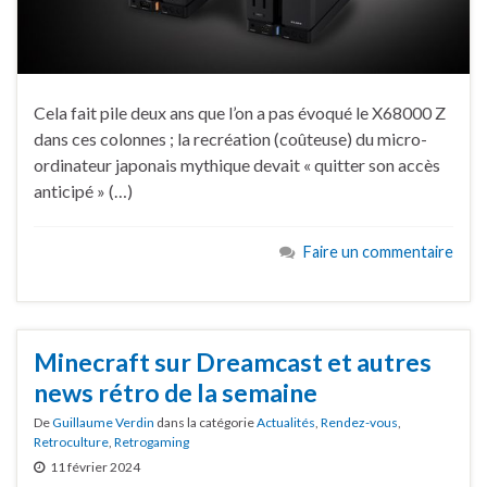
Cela fait pile deux ans que l’on a pas évoqué le X68000 Z
dans ces colonnes ; la recréation (coûteuse) du micro-
ordinateur japonais mythique devait « quitter son accès
anticipé » (…)
Faire un commentaire
Minecraft sur Dreamcast et autres
news rétro de la semaine
De
Guillaume Verdin
dans la catégorie
Actualités
,
Rendez-vous
,
Retroculture
,
Retrogaming
11 février 2024