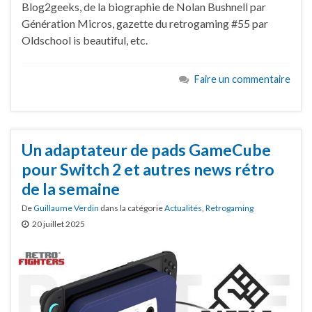
Blog2geeks, de la biographie de Nolan Bushnell par
Génération Micros, gazette du retrogaming #55 par
Oldschool is beautiful, etc.
Faire un commentaire
Un adaptateur de pads GameCube
pour Switch 2 et autres news rétro
de la semaine
De
Guillaume Verdin
dans la catégorie
Actualités
,
Retrogaming
20 juillet 2025