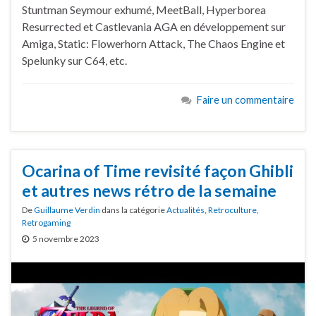
Stuntman Seymour exhumé, MeetBall, Hyperborea
Resurrected et Castlevania AGA en développement sur
Amiga, Static: Flowerhorn Attack, The Chaos Engine et
Spelunky sur C64, etc.
Faire un commentaire
Ocarina of Time revisité façon Ghibli
et autres news rétro de la semaine
De
Guillaume Verdin
dans la catégorie
Actualités
,
Retroculture
,
Retrogaming
5 novembre 2023