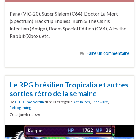
Pang (VIC-20), Super Slalom (C64), Doctor La Mort
(Spectrum), Backflip Endless, Burn & The Osiris
Infection (Amiga), Boom Special Edition (C64), Alex the
Rabbit (Xbox), etc.
Faire un commentaire
Le RPG brésilien Tropicalia et autres
sorties rétro de la semaine
De
Guillaume Verdin
dans la catégorie
Actualités
,
Freeware
,
Retrogaming
25 janvier 2026