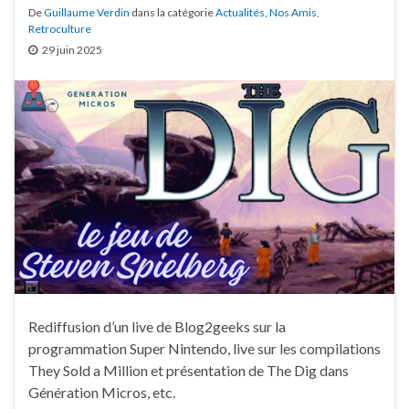
De
Guillaume Verdin
dans la catégorie
Actualités
,
Nos Amis
,
Retroculture
29 juin 2025
Rediffusion d’un live de Blog2geeks sur la
programmation Super Nintendo, live sur les compilations
They Sold a Million et présentation de The Dig dans
Génération Micros, etc.