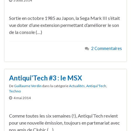
3 août 2014
Sortie en octobre 1985 au Japon, la Sega Mark III s’était
vue doter d’une extension permettant d’améliorer le son
de la console (…)
2 Commentaires
Antiqui’Tech #3 : le MSX
De
Guillaume Verdin
dans la catégorie
Actualités
,
Antiqui'Tech
,
Techno
4 mai 2014
Comme toutes les six semaines (!), Antiqui’Tech revient
pour une nouvelle émission, toujours en partenariat avec
nos amis de Clubic (…)