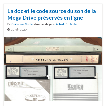
La doc et le code source du son de la
Mega Drive préservés en ligne
De
Guillaume Verdin
dans la catégorie
Actualités
,
Techno
20 juin 2020