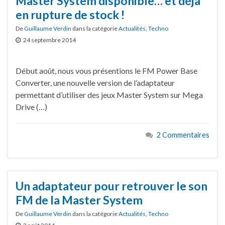
Master System disponible… et déjà
en rupture de stock !
De
Guillaume Verdin
dans la catégorie
Actualités
,
Techno
24 septembre 2014
Début août, nous vous présentions le FM Power Base
Converter, une nouvelle version de l’adaptateur
permettant d’utiliser des jeux Master System sur Mega
Drive (…)
2 Commentaires
Un adaptateur pour retrouver le son
FM de la Master System
De
Guillaume Verdin
dans la catégorie
Actualités
,
Techno