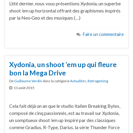
L’été dernier, nous vous présentions Xydonia, un superbe
shoot ’em up horizontal offrant des graphismes inspirés
par la Neo·Geo et des musiques (…)
Faire un commentaire
Xydonia, un shoot ’em up qui fleure
bon la Mega Drive
De
Guillaume Verdin
dans la catégorie
Actualités
,
Retrogaming
11 août 2015
Cela fait déjà un an que le studio italien Breaking Bytes,
composé de cinq passionnés, est au travail sur Xydonia,
un somptueux shoot ’em up inspiré par des classiques
comme Gradius, R-Type, Darius, la série Thunder Force