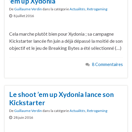
’em up Xydonia
De
Guillaume Verdin
dans la catégorie
Actualités
,
Retrogaming
8 juillet 2016
Cela marche plutôt bien pour Xydonia ; sa campagne
Kickstarter lancée fin juin a déjà dépassé la moitié de son
objectif et le jeu de Breaking Bytes a été sélectionné (…)
8 Commentaires
Le shoot ’em up Xydonia lance son
Kickstarter
De
Guillaume Verdin
dans la catégorie
Actualités
,
Retrogaming
28 juin 2016