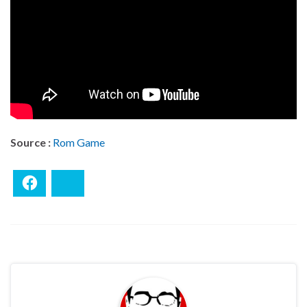
Source :
Rom Game
Facebook
Bluesky