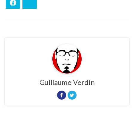
Facebook
Bluesky
Guillaume Verdin