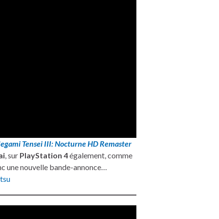
egami Tensei III: Nocturne HD Remaster
ai
, sur
PlayStation 4
également, comme
onc une nouvelle bande-annonce…
tsu