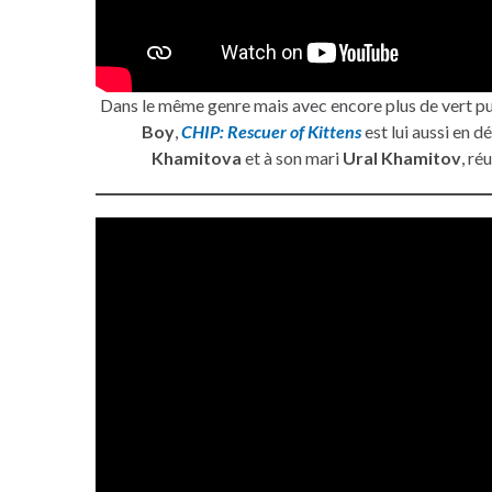
Dans le même genre mais avec encore plus de vert pui
Boy
,
CHIP: Rescuer of Kittens
est lui aussi en 
Khamitova
et à son mari
Ural Khamitov
, ré