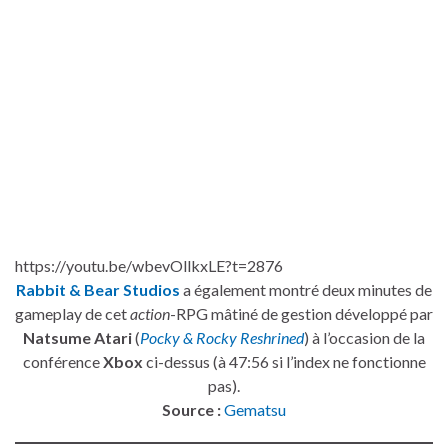
https://youtu.be/wbevOllkxLE?t=2876
Rabbit & Bear Studios
a également montré deux minutes de
gameplay de cet
action
-RPG mâtiné de gestion développé par
Natsume Atari
(
Pocky & Rocky Reshrined
) à l’occasion de la
conférence
Xbox
ci-dessus (à 47:56 si l’index ne fonctionne
pas).
Source :
Gematsu