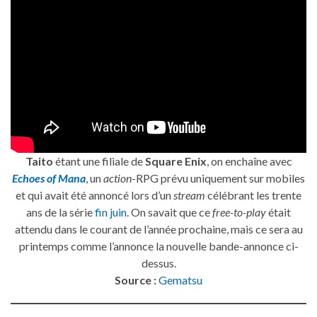
Taito
étant une filiale de
Square Enix
, on enchaîne avec
Echoes of Mana
, un
action
-RPG prévu uniquement sur mobiles
et qui avait été annoncé lors d’un
stream
célébrant les trente
ans de la série
fin juin
. On savait que ce
free-to-play
était
attendu dans le courant de l’année prochaine, mais ce sera au
printemps comme l’annonce la nouvelle bande-annonce ci-
dessus.
Source :
Gematsu