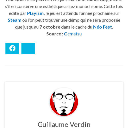
s’il en conserve une esthétique assez monochrome. Cette fois
édité par
Playism
, le jeu est attendu l’année prochaine sur
Steam
où l’on peut trouver une démo qui ne sera proposée
que jusqu’au
7 octobre
dans le cadre du
Néo Fest
.
Source :
Gematsu
Facebook
Bluesky
Guillaume Verdin