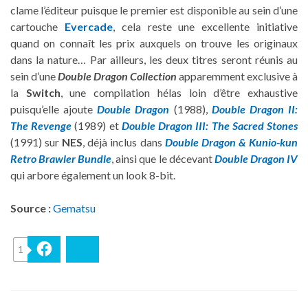
clame l’éditeur puisque le premier est disponible au sein d’une
cartouche
Evercade
, cela reste une excellente initiative
quand on connaît les prix auxquels on trouve les originaux
dans la nature… Par ailleurs, les deux titres seront réunis au
sein d’une
Double Dragon Collection
apparemment exclusive à
la
Switch
, une compilation hélas loin d’être exhaustive
puisqu’elle ajoute
Double Dragon
(1988),
Double Dragon II:
The Revenge
(1989) et
Double Dragon III: The Sacred Stones
(1991) sur
NES
, déjà inclus dans
Double Dragon & Kunio-kun
Retro Brawler Bundle
, ainsi que le décevant
Double Dragon IV
qui arbore également un look 8-bit.
Source :
Gematsu
1
Facebook
Bluesky