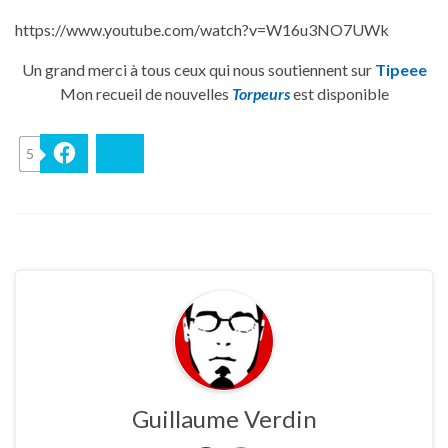
https://www.youtube.com/watch?v=W16u3NO7UWk
Un grand merci à tous ceux qui nous soutiennent sur
Tipeee
Mon recueil de nouvelles
Torpeurs
est disponible
5
Facebook
Bluesky
Guillaume Verdin