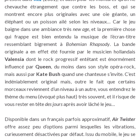
chevauche étrangement que contre les boss, et qui se
montrent encore plus originales avec une oie géante, un
éléphant ou un poisson ailé selon les niveaux… Car le jeu
baigne dans une ambiance très
new age
, et la première chose
qui frappe est bien entendu la musique de l’écran-titre
ressemblant bigrement à
Bohemian Rhapsody
. La bande
originale a en effet été fournie par le musicien hollandais
Valensia
dont le rock progressif entêtant est énormément
influencé par
Queen
, du moins dans son style opéra-rock,
mais aussi par
Kate Bush
quand une chanteuse s’invite. C’est
indéniablement original mais, outre le fait que certains
morceaux reviennent d’un niveau à un autre, vous entendrez le
thème du menu (évoqué plus haut) très souvent, et il risque de
vous rester en tête
des jours
après avoir lâché le jeu…
Disponible dans un français parfois approximatif,
Air Twister
offre assez peu d’options parmi lesquelles les vibrations,
curieusement désactivées par défaut. Issu du mobile, le jeu se