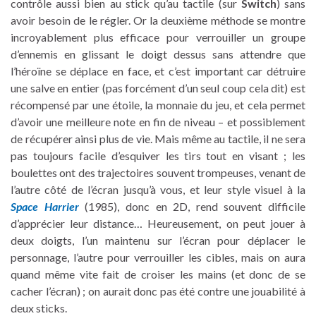
contrôle aussi bien au stick qu’au tactile (sur
Switch
) sans
avoir besoin de le régler. Or la deuxième méthode se montre
incroyablement plus efficace pour verrouiller un groupe
d’ennemis en glissant le doigt dessus sans attendre que
l’héroïne se déplace en face, et c’est important car détruire
une salve en entier (pas forcément d’un seul coup cela dit) est
récompensé par une étoile, la monnaie du jeu, et cela permet
d’avoir une meilleure note en fin de niveau – et possiblement
de récupérer ainsi plus de vie. Mais même au tactile, il ne sera
pas toujours facile d’esquiver les tirs tout en visant ; les
boulettes ont des trajectoires souvent trompeuses, venant de
l’autre côté de l’écran jusqu’à vous, et leur style visuel à la
Space Harrier
(1985), donc en 2D, rend souvent difficile
d’apprécier leur distance… Heureusement, on peut jouer à
deux doigts, l’un maintenu sur l’écran pour déplacer le
personnage, l’autre pour verrouiller les cibles, mais on aura
quand même vite fait de croiser les mains (et donc de se
cacher l’écran) ; on aurait donc pas été contre une jouabilité à
deux sticks.