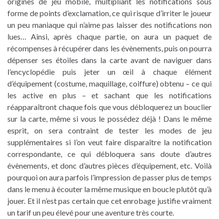
origines de jeu mobile, multipliant les notifications sous
forme de points d’exclamation, ce qui risque d’irriter le joueur
un peu maniaque qui n’aime pas laisser des notifications non
lues… Ainsi, après chaque partie, on aura un paquet de
récompenses à récupérer dans les évènements, puis on pourra
dépenser ses étoiles dans la carte avant de naviguer dans
l’encyclopédie puis jeter un œil à chaque élément
d’équipement (costume, maquillage, coiffure) obtenu – ce qui
les active en plus – et sachant que les notifications
réapparaîtront chaque fois que vous débloquerez un bouclier
sur la carte, même si vous le possédez déjà ! Dans le même
esprit, on sera contraint de tester les modes de jeu
supplémentaires si l’on veut faire disparaître la notification
correspondante, ce qui débloquera sans doute d’autres
évènements, et donc d’autres pièces d’équipement, etc. Voilà
pourquoi on aura parfois l’impression de passer plus de temps
dans le menu à écouter la même musique en boucle plutôt qu’à
jouer. Et il n’est pas certain que cet enrobage justifie vraiment
un tarif un peu élevé pour une aventure très courte.