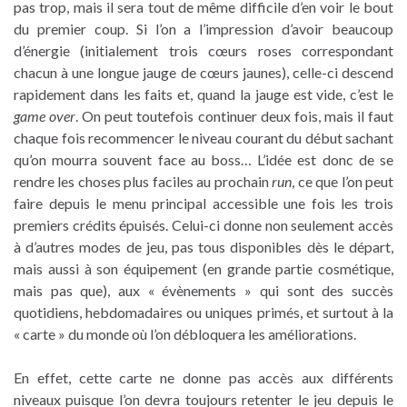
pas trop, mais il sera tout de même difficile d’en voir le bout
du premier coup. Si l’on a l’impression d’avoir beaucoup
d’énergie (initialement trois cœurs roses correspondant
chacun à une longue jauge de cœurs jaunes), celle-ci descend
rapidement dans les faits et, quand la jauge est vide, c’est le
game over
. On peut toutefois continuer deux fois, mais il faut
chaque fois recommencer le niveau courant du début sachant
qu’on mourra souvent face au boss… L’idée est donc de se
rendre les choses plus faciles au prochain
run
, ce que l’on peut
faire depuis le menu principal accessible une fois les trois
premiers crédits épuisés. Celui-ci donne non seulement accès
à d’autres modes de jeu, pas tous disponibles dès le départ,
mais aussi à son équipement (en grande partie cosmétique,
mais pas que), aux « évènements » qui sont des succès
quotidiens, hebdomadaires ou uniques primés, et surtout à la
« carte » du monde où l’on débloquera les améliorations.
En effet, cette carte ne donne pas accès aux différents
niveaux puisque l’on devra toujours retenter le jeu depuis le