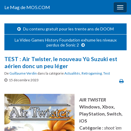
Le Mag de MO5.COM
Togg
navig
Du contenu gratuit pour les trente ans de DOOM
La Video Games History Foundation exhume les niveaux
perdus de Sonic 2
TEST : Air Twister, le nouveau Yū Suzuki est
aérien donc un peu léger
De
Guillaume Verdin
dans la catégorie
Actualités
,
Retrogaming
,
Test
15 décembre 2023
AIR TWISTER
Windows, Xbox,
PlayStation, Switch,
iOS
Catégorie :
shoot ’em