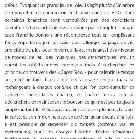
début. Évoquant un grand jeu de l’oie, il s’agit plutôt d’un arbre
de compétences comme on en trouve dans un RPG, dont
certaines branches sont verrouillées par des conditions
spécifiques (atteindre un niveau donné par exemple). Chaque
case franchie donnera une récompense tout en remplissant
l’encyclopédie du jeu : un cœur pour allonger sa jauge de vie,
une cible de plus pour le verrouillage, mais aussi des niveaux
de modes de jeu, des musiques, des cinématiques, etc. Et
parmi les objets moins communs mais à rechercher en
priorité, on trouvera des «
Super Slow
» pour ralentir le temps
un court instant, trois boucliers à usage unique mais se
rechargeant à chaque
continue
et que l’on peut cumuler en
plusieurs exemplaires chacun, et quatre armes qui se
déclenchent en maintenant le bouton, ce qui n’est pas toujours
simple au tactile. Elles apparaissent chacune plusieurs fois sur
la carte, et comme on ne peut en activer qu’une seule à la fois,
il est possible de dépenser dix tickets (obtenus via les
évènements) pour les essayer histoire d’éviter d’explorer
inutilement la branche correspondante si elle ne nous