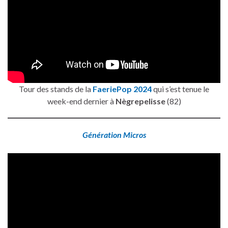
Tour des stands de la
FaeriePop 2024
qui s’est tenue le
week-end dernier à
Nègrepelisse
(82)
Génération Micros