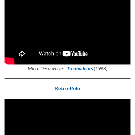
Micro Découverte
–
Troubadours
(1988)
Rétro-Polo