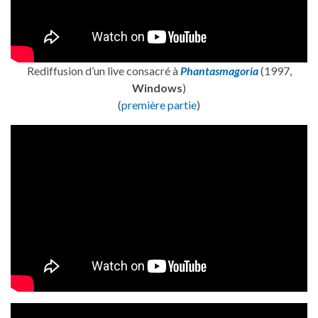
Rediffusion d’un live consacré à
Phantasmagoria
(1997,
Windows
)
(
première partie
)