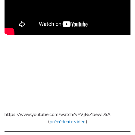
https://www.youtube.com/watch?v=VjBiZbewDSA
(
précédente vidéo
)