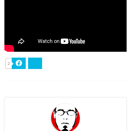
2
Facebook
Bluesky