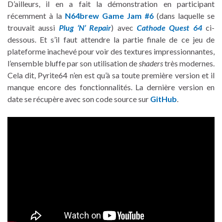
D’ailleurs, il en a fait la démonstration en participant
récemment à la
N64brew Game Jam #6
(dans laquelle se
trouvait aussi
Plug ‘N’ Repair
) avec
Cathode Quest 64
ci-
dessous. Et s’il faut attendre la partie finale de ce jeu de
plateforme inachevé pour voir des textures impressionnantes,
l’ensemble bluffe par son utilisation de
shaders
très modernes.
Cela dit, Pyrite64 n’en est qu’à sa toute première version et il
manque encore des fonctionnalités. La dernière version en
date se récupère avec son code source sur
GitHub
.