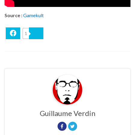
Source :
Gamekult
Facebook
1
Bluesky
Guillaume Verdin