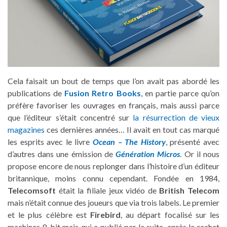
Cela faisait un bout de temps que l’on avait pas abordé les
publications de
Fusion Retro Books
, en partie parce qu’on
préfère favoriser les ouvrages en français, mais aussi parce
que l’éditeur s’était concentré sur
la résurrection de vieux
magazines
ces dernières années… Il avait en tout cas marqué
les esprits avec le livre
Ocean – The History
, présenté avec
d’autres dans une émission de
Génération Micros
. Or il nous
propose encore de nous replonger dans l’histoire d’un éditeur
britannique, moins connu cependant. Fondée en 1984,
Telecomsoft
était la filiale jeux vidéo de
British Telecom
mais n’était connue des joueurs que via trois labels. Le premier
et le plus célèbre est
Firebird
, au départ focalisé sur les
machines 8-bit mais qui a publié par la suite, après le rachat