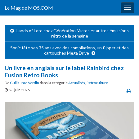
Le Mag de MO5.COM
Togg
navig
Lands of Lore chez Génération Micros et autres émissions
rétro de la semaine
Sonic fête ses 35 ans avec des compilations, un flipper et des
cartouches Mega Drive
Un livre en anglais sur le label Rainbird chez
Fusion Retro Books
De
Guillaume Verdin
dans la catégorie
Actualités
,
Retroculture
23 juin 2026